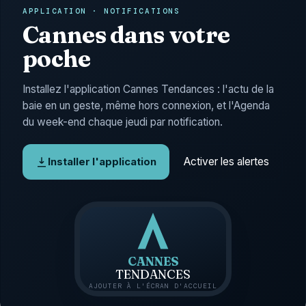
APPLICATION · NOTIFICATIONS
Cannes dans votre
poche
Installez l'application Cannes Tendances : l'actu de la
baie en un geste, même hors connexion, et l'Agenda
du week-end chaque jeudi par notification.
Activer les alertes
Installer l'application
CANNES
TENDANCES
AJOUTER À L'ÉCRAN D'ACCUEIL