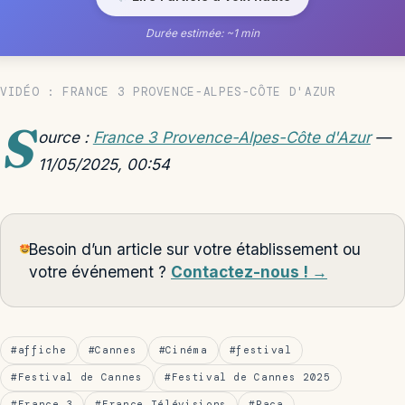
Durée estimée: ~1 min
VIDÉO : FRANCE 3 PROVENCE-ALPES-CÔTE D'AZUR
S
ource :
France 3 Provence-Alpes-Côte d'Azur
—
11/05/2025, 00:54
Besoin d’un article sur votre établissement ou
votre événement ?
Contactez-nous ! →
#affiche
#Cannes
#Cinéma
#festival
#Festival de Cannes
#Festival de Cannes 2025
#France 3
#France Télévisions
#Paca