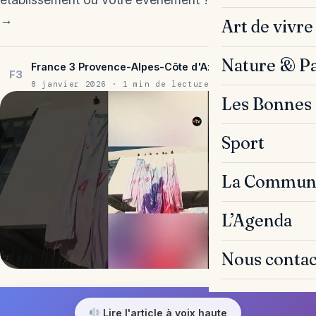
→
Art de vivre
Nature & P
France 3 Provence-Alpes-Côte d'Azur
F3
8 janvier 2026 · 1 min de lecture
Les Bonnes 
Sport
La Commun
L’Agenda
Nous contac
Lire l'article à voix haute