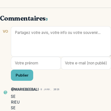
Commentaires
3
VO
Publier
@MARIEBEEBALI
·
8 JANV. 2026
@
SE
RIEU
SE