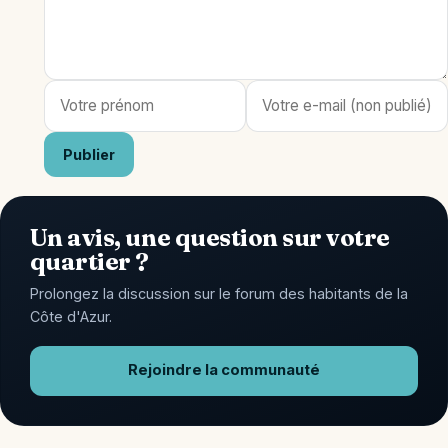
Publier
Un avis, une question sur votre
quartier ?
Prolongez la discussion sur le forum des habitants de la
Côte d'Azur.
Rejoindre la communauté