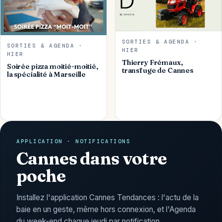
SORTIES & AGENDA ·
SORTIES & AGENDA ·
HIER
HIER
Thierry Frémaux,
Soirée pizza moitié-moitié,
transfuge de Cannes
la spécialité à Marseille
APPLICATION · NOTIFICATIONS
Cannes dans votre
poche
Installez l'application Cannes Tendances : l'actu de la
baie en un geste, même hors connexion, et l'Agenda
du week-end chaque jeudi par notification.