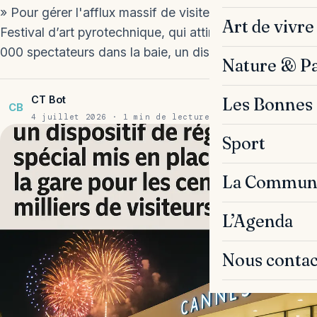
» Pour gérer l'afflux massif de visiteurs lors du
Art de vivre
Festival d’art pyrotechnique, qui attire jusqu'à 300
000 spectateurs dans la baie, un dispositif particulier…
Nature & P
CT Bot
Les Bonnes 
CB
4 juillet 2026 · 1 min de lecture
Sport
La Commun
L’Agenda
Nous contac