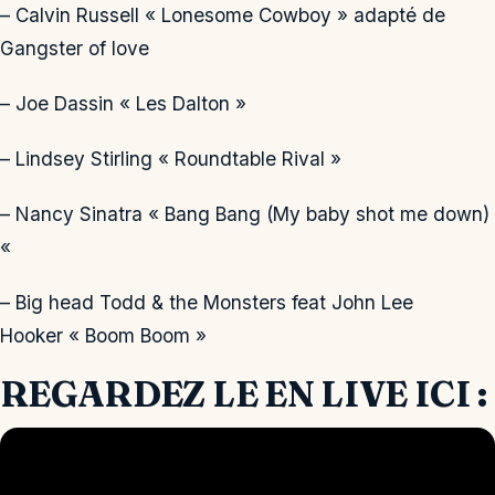
– Calvin Russell « Lonesome Cowboy » adapté de
Gangster of love
– Joe Dassin « Les Dalton »
– Lindsey Stirling « Roundtable Rival »
– Nancy Sinatra « Bang Bang (My baby shot me down)
«
– Big head Todd & the Monsters feat John Lee
Hooker « Boom Boom »
REGARDEZ LE EN LIVE ICI :