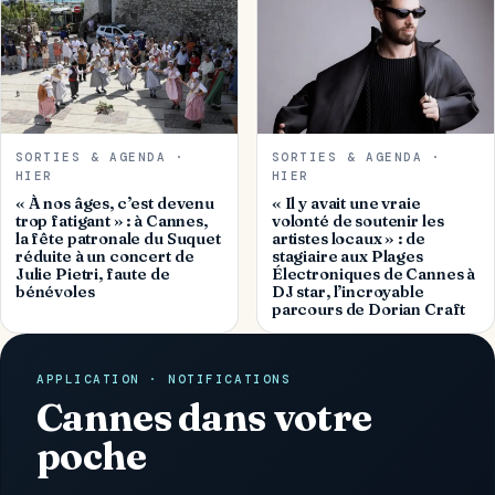
SORTIES & AGENDA ·
SORTIES & AGENDA ·
HIER
HIER
« À nos âges, c’est devenu
« Il y avait une vraie
trop fatigant » : à Cannes,
volonté de soutenir les
la fête patronale du Suquet
artistes locaux » : de
réduite à un concert de
stagiaire aux Plages
Julie Pietri, faute de
Électroniques de Cannes à
bénévoles
DJ star, l’incroyable
parcours de Dorian Craft
APPLICATION · NOTIFICATIONS
Cannes dans votre
poche