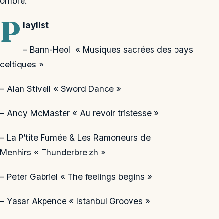
ombre.
P
laylist
– Bann-Heol « Musiques sacrées des pays
celtiques »
– Alan Stivell « Sword Dance »
– Andy McMaster « Au revoir tristesse »
– La P’tite Fumée & Les Ramoneurs de
Menhirs « Thunderbreizh »
– Peter Gabriel « The feelings begins »
– Yasar Akpence « Istanbul Grooves »