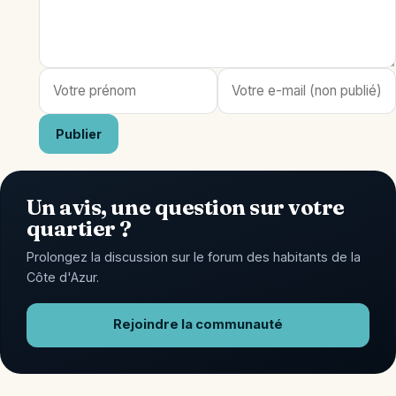
Publier
Un avis, une question sur votre
quartier ?
Prolongez la discussion sur le forum des habitants de la
Côte d'Azur.
Rejoindre la communauté