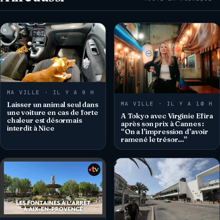
MA VILLE · IL Y A 9 H
MA VILLE · IL Y A 10 H
Laisser un animal seul dans
une voiture en cas de forte
A Tokyo avec Virginie Efira
chaleur est désormais
après son prix à Cannes :
interdit à Nice
“On a l’impression d’avoir
ramené le trésor…”