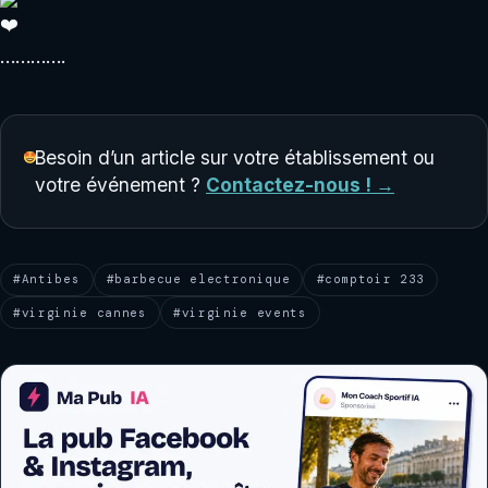
………….
Besoin d’un article sur votre établissement ou
votre événement ?
Contactez-nous ! →
#Antibes
#barbecue electronique
#comptoir 233
#virginie cannes
#virginie events