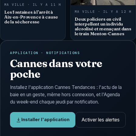
MA VILLE · IL Y A 11 H
MA VILLE · IL Y A 12 H
Les fontaines à l’arrêt à
Aix-en-Provence à cause
Deux policiers en civil
de la sécheresse
interpellent un individu
alcoolisé et menaçant dans
le train Menton-Cannes
APPLICATION · NOTIFICATIONS
Cannes dans votre
poche
Installez l'application Cannes Tendances : l'actu de la
baie en un geste, même hors connexion, et l'Agenda
du week-end chaque jeudi par notification.
Activer les alertes
Installer l'application