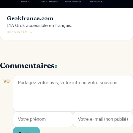
Grokfrance.com
L'IA Grok accessible en français.
Découvrir →
Commentaires
0
VO