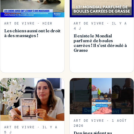
ART DE VIVRE · HIER
ART DE VIVRE · IL Y A
4 J
Les chiens aussi ont le droit
à des massages !
Il existe le Mondial
parfumé de boules
carrées ! Il s’est déroulé à
Grasse
ART DE VIVRE · 1 AOÛT
2026
ART DE VIVRE · IL Y A
5 J
Des ânes aident au