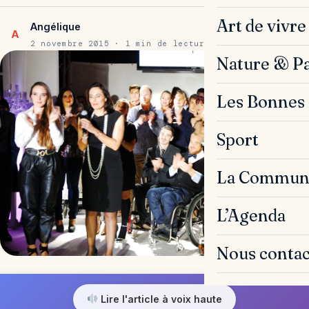
Art de vivre
Angélique
A
2 novembre 2015 · 1 min de lecture
Nature & P
Les Bonnes 
Sport
La Commun
L’Agenda
Nous contac
Lire l'article à voix haute