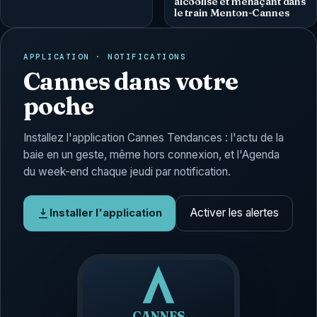
alcoolisé et menaçant dans
le train Menton-Cannes
APPLICATION · NOTIFICATIONS
Cannes dans votre
poche
Installez l'application Cannes Tendances : l'actu de la
baie en un geste, même hors connexion, et l'Agenda
du week-end chaque jeudi par notification.
Activer les alertes
Installer l'application
CANNES