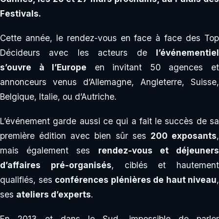
Festivals.
Cette année, le rendez-vous en face à face des Top
Décideurs avec les acteurs de
l’événementiel
s’ouvre à l’Europe
en invitant 50 agences e
annonceurs venus d’Allemagne, Angleterre, Suisse,
Belgique, Italie, ou d’Autriche.
L’événement garde aussi ce qui a fait le succès de sa
première édition avec bien sûr ses
200 exposants
mais également ses
rendez-vous et déjeuner
d’affaires pré-organisés
, ciblés et hautement
qualifiés, ses
conférences plénières de haut niveau
,
ses
ateliers d’experts
.
En 2013 et dans le Sud, impossible de parler