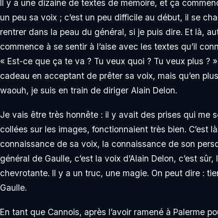
Il y a une dizaine de textes de mémoire, et ça commenc
un peu sa voix ; c’est un peu difficile au début, il se ch
rentrer dans la peau du général, si je puis dire. Et là, au
commence à se sentir à l’aise avec les textes qu’il connai
« Est-ce que ça te va ? Tu veux quoi ? Tu veux plus ? » L
cadeau en acceptant de prêter sa voix, mais qu’en plus il 
waouh, je suis en train de diriger Alain Delon.
Je vais être très honnête : il y avait des prises qui me 
collées sur les images, fonctionnaient très bien. C’est là
connaissance de sa voix, la connaissance de son perso
général de Gaulle, c’est la voix d’Alain Delon, c’est sûr, 
chevrotante. Il y a un truc, une magie. On peut dire : ti
Gaulle.
En tant que Cannois, après l’avoir ramené à Palerme pou