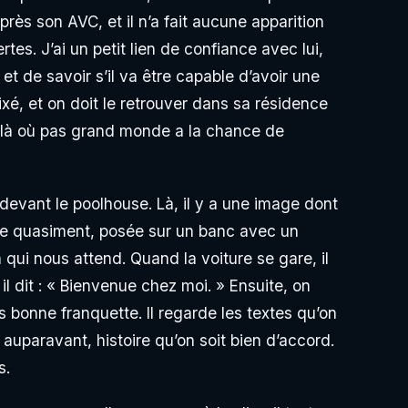
près son AVC, et il n’a fait aucune apparition
rtes. J’ai un petit lien de confiance avec lui,
et de savoir s’il va être capable d’avoir une
ixé, et on doit le retrouver dans sa résidence
 là où pas grand monde a la chance de
devant le poolhouse. Là, il y a une image dont
tue quasiment, posée sur un banc avec un
 qui nous attend. Quand la voiture se gare, il
l dit : « Bienvenue chez moi. » Ensuite, on
ès bonne franquette. Il regarde les textes qu’on
 auparavant, histoire qu’on soit bien d’accord.
s.