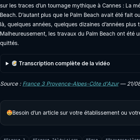
sur les traces d’un tournage mythique à Cannes : La mél
Beach. D’autant plus que le Palm Beach avait été fait ou
là, quelques années, quelques dizaines d’années plus t
Malheureusement, les travaux du Palm Beach ont été un
quittés.
Transcription complète de la vidéo
Source :
France 3 Provence-Alpes-Côte d'Azur
— 21/08
Besoin d’un article sur votre établissement ou vo
#France 3
#France Télévisions
#Paca
#Provence-Alpe