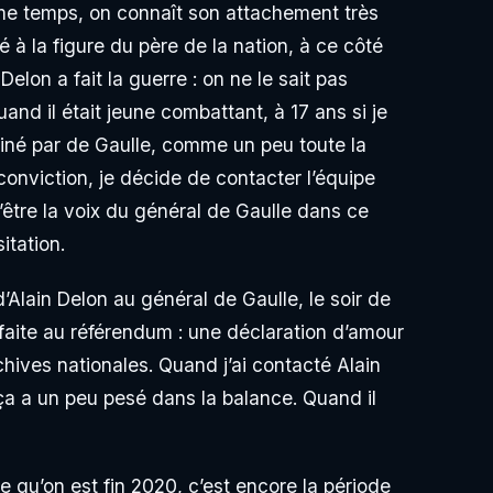
ême temps, on connaît son attachement très
hé à la figure du père de la nation, à ce côté
Delon a fait la guerre : on ne le sait pas
uand il était jeune combattant, à 17 ans si je
sciné par de Gaulle, comme un peu toute la
conviction, je décide de contacter l’équipe
’être la voix du général de Gaulle dans ce
itation.
d’Alain Delon au général de Gaulle, le soir de
éfaite au référendum : une déclaration d’amour
chives nationales. Quand j’ai contacté Alain
, ça a un peu pesé dans la balance. Quand il
 qu’on est fin 2020, c’est encore la période