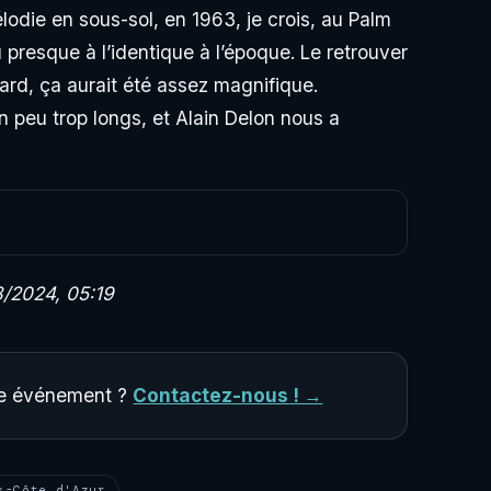
odie en sous-sol, en 1963, je crois, au Palm
 presque à l’identique à l’époque. Le retrouver
ard, ça aurait été assez magnifique.
 peu trop longs, et Alain Delon nous a
/2024, 05:19
tre événement ?
Contactez-nous ! →
s-Côte d'Azur