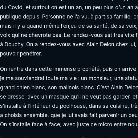
du Covid, et surtout on est un an, un peu plus d’un an a
publique depuis. Personne ne l’a vu, à part sa famille, ce
mais il y a quand même l’enjeu de sa santé, de sa voix, 
voix qui ne chevrote pas. Le rendez-vous est très vite f
à Douchy. On a rendez-vous avec Alain Delon chez lui,
pouvoir pénétrer.
On rentre dans cette immense propriété, puis on arrive 
je me souviendrai toute ma vie : un monsieur, une sta
grand chien blanc, son malinois blanc. C’est Alain Delon
se dresse, avec un masque qu’il ne veut pas garder, et i
s’installe à l’intérieur du poolhouse, dans sa cuisine, tr
a choisis ensemble, que je lui avais fait parvenir un peu
On s’installe face à face, avec juste ce micro entre nou