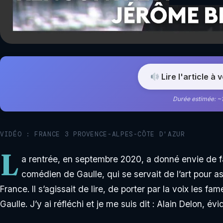
Lire l'article à 
Durée estimée: ~
VIDÉO : FRANCE 3 PROVENCE-ALPES-CÔTE D'AZUR
L
a rentrée, en septembre 2020, a donné envie de fair
comédien de Gaulle, qui se servait de l’art pour as
France. Il s’agissait de lire, de porter par la voix les
Gaulle. J’y ai réfléchi et je me suis dit : Alain Delon, é