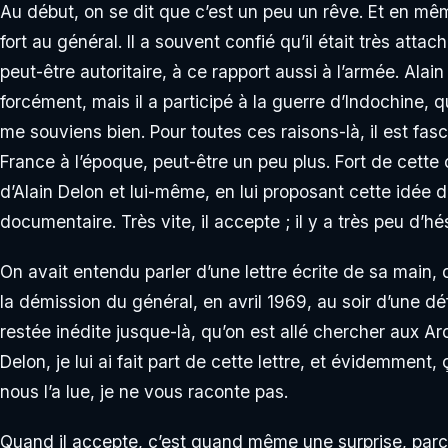
Au début, on se dit que c’est un peu un rêve. Et en m
fort au général. Il a souvent confié qu’il était très attac
peut-être autoritaire, à ce rapport aussi à l’armée. Alain 
forcément, mais il a participé à la guerre d’Indochine, q
me souviens bien. Pour toutes ces raisons-là, il est fa
France à l’époque, peut-être un peu plus. Fort de cette 
d’Alain Delon et lui-même, en lui proposant cette idée d
documentaire. Très vite, il accepte ; il y a très peu d’hés
On avait entendu parler d’une lettre écrite de sa main, 
la démission du général, en avril 1969, au soir d’une d
restée inédite jusque-là, qu’on est allé chercher aux Ar
Delon, je lui ai fait part de cette lettre, et évidemment
nous l’a lue, je ne vous raconte pas.
Quand il accepte, c’est quand même une surprise, parce