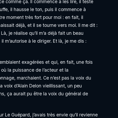
e comme ça. Il commence à les lire, il teste
auffe, il hausse le ton, puis il commence à
tre moment très fort pour moi : en fait, il
ssait déjà, et il se tourne vers moi. Il me dit :
à, je réalise qu’il m’a déjà fait un beau
m’autorise à le diriger. Et là, je me dis :
semblaient exagérées et qui, en fait, une fois
 où la puissance de l’acteur et la
nnage, marchaient. Ce n’est pas la voix du
la voix d’Alain Delon vieillissant, un peu
ens, ça aurait pu être la voix du général de
r Le Guépard, j’avais très envie qu’il revienne