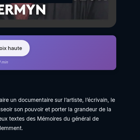
voix haute
1 min
e un documentaire sur l’artiste, l’écrivain, le
seoir son pouvoir et porter la grandeur de la
 fameux textes des Mémoires du général de
videmment.