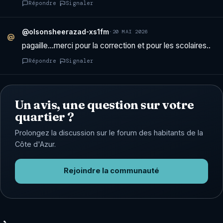
Répondre
Signaler
@olsonsheerazad-xs1fm
·
20 MAI 2026
@
pagaille…merci pour la correction et pour les scolaires..
Répondre
Signaler
Un avis, une question sur votre
quartier ?
Prolongez la discussion sur le forum des habitants de la
Côte d'Azur.
Rejoindre la communauté