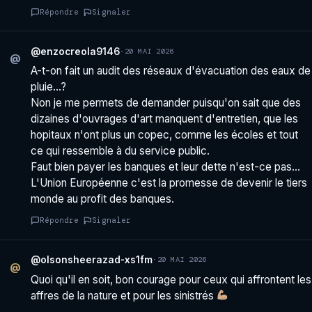
Répondre
Signaler
@enzocreola9146
·
20 MAI 2026
@
A-t-on fait un audit des réseaux d'évacuation des eaux de
pluie…?
Non je me permets de demander puisqu'on sait que des
dizaines d'ouvrages d'art manquent d'entretien, que les
hopitaux n'ont plus un copec, comme les écoles et tout
ce qui ressemble à du service public.
Faut bien payer les banques et leur dette n'est-ce pas…
L'Union Européenne c'est la promesse de devenir le tiers
monde au profit des banques.
Répondre
Signaler
@olsonsheerazad-xs1fm
·
20 MAI 2026
@
Quoi qu'il en soit, bon courage pour ceux qui affrontent les
affres de la nature et pour les sinistrés