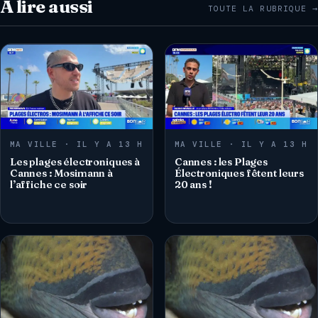
À lire aussi
TOUTE LA RUBRIQUE →
MA VILLE · IL Y A 13 H
MA VILLE · IL Y A 13 H
Les plages électroniques à
Cannes : les Plages
Cannes : Mosimann à
Électroniques fêtent leurs
l’affiche ce soir
20 ans !