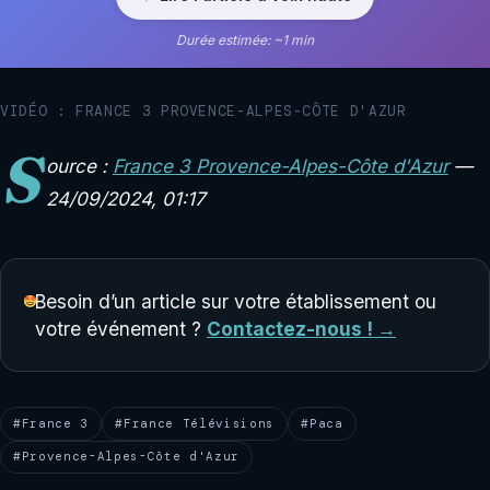
Durée estimée: ~1 min
VIDÉO : FRANCE 3 PROVENCE-ALPES-CÔTE D'AZUR
S
ource :
France 3 Provence-Alpes-Côte d'Azur
—
24/09/2024, 01:17
Besoin d’un article sur votre établissement ou
votre événement ?
Contactez-nous ! →
#France 3
#France Télévisions
#Paca
#Provence-Alpes-Côte d'Azur