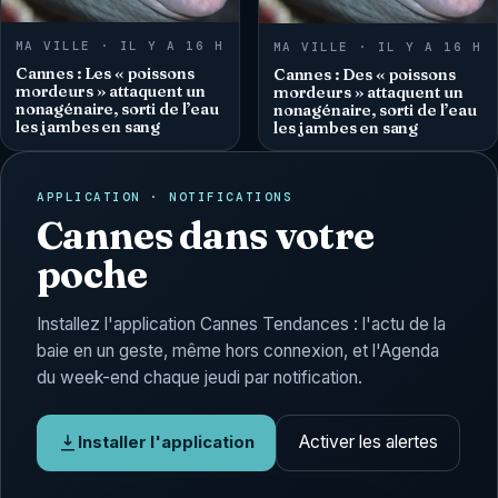
MA VILLE · IL Y A 16 H
MA VILLE · IL Y A 16 H
Cannes : Les « poissons
Cannes : Des « poissons
mordeurs » attaquent un
mordeurs » attaquent un
nonagénaire, sorti de l’eau
nonagénaire, sorti de l’eau
les jambes en sang
les jambes en sang
APPLICATION · NOTIFICATIONS
Cannes dans votre
poche
Installez l'application Cannes Tendances : l'actu de la
baie en un geste, même hors connexion, et l'Agenda
du week-end chaque jeudi par notification.
Activer les alertes
Installer l'application