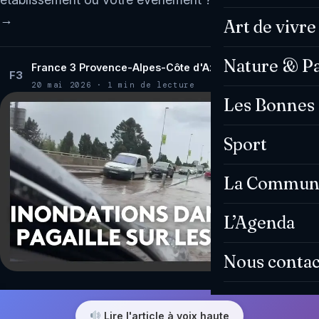
→
Art de vivre
Nature & P
France 3 Provence-Alpes-Côte d'Azur
F3
20 mai 2026 · 1 min de lecture
Les Bonnes 
Sport
La Commun
L’Agenda
Nous contac
Lire l'article à voix haute