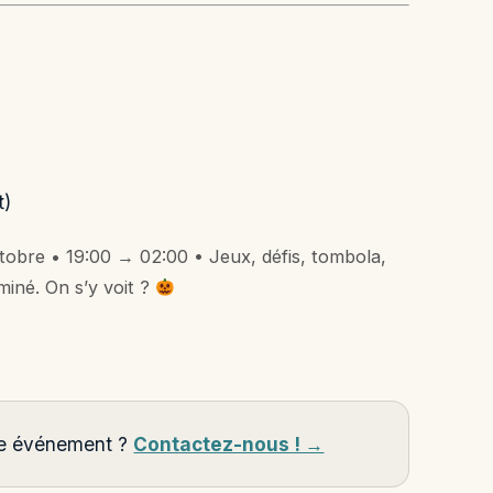
t)
tobre • 19:00 → 02:00 • Jeux, défis, tombola,
iné. On s’y voit ?
tre événement ?
Contactez-nous ! →