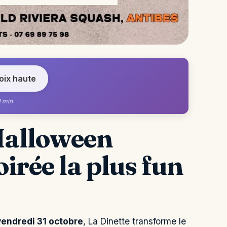
voix haute
1 min
 Halloween
soirée la plus fun
vendredi 31 octobre
, La Dinette transforme le