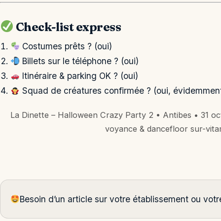
Check-list express
Costumes prêts ? (oui)
Billets sur le téléphone ? (oui)
Itinéraire & parking OK ? (oui)
Squad de créatures confirmée ? (oui, évidemmen
La Dinette – Halloween Crazy Party 2 • Antibes • 31 oc
voyance & dancefloor sur-vitam
Besoin d’un article sur votre établissement ou vo