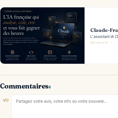
Claude-Fra
L'assistant IA C
Découvrir →
Commentaires
0
VO