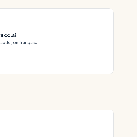
nce.ai
laude, en français.