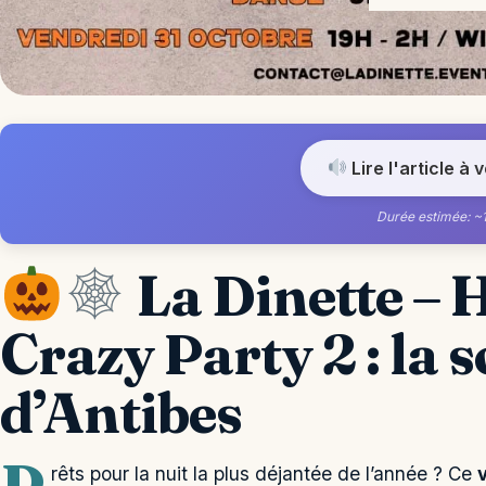
Lire l'article à 
Durée estimée: ~
La Dinette –
Crazy Party 2
: la 
d’Antibes
rêts pour la nuit la plus déjantée de l’année ? Ce