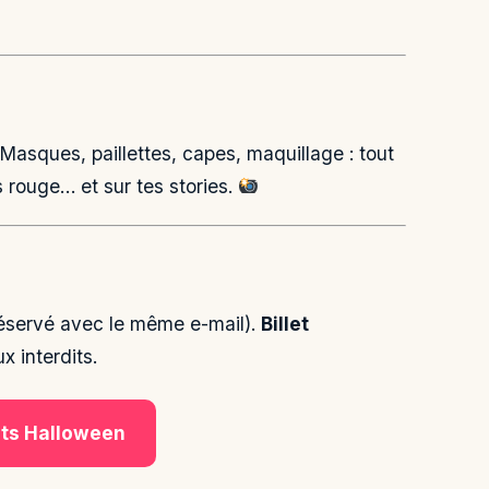
 Masques, paillettes, capes, maquillage : tout
s rouge… et sur tes stories.
à réservé avec le même e-mail).
Billet
 interdits.
ets Halloween