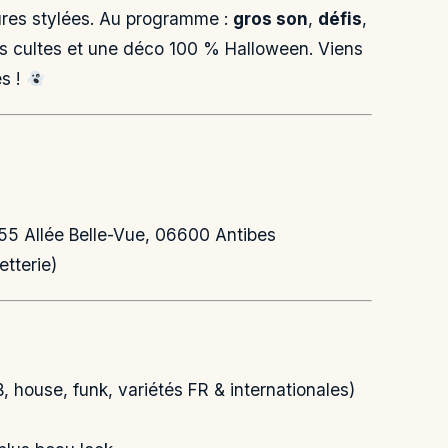
ures stylées. Au programme :
gros son
,
défis
,
es cultes et une déco 100 % Halloween. Viens
és !
 155 Allée Belle-Vue, 06600 Antibes
etterie)
, house, funk, variétés FR & internationales)