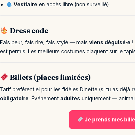
Vestiaire
en accès libre (non surveillé)
Dress code
Fais peur, fais rire, fais stylé — mais
viens déguisé·e
!
est permis. Les meilleurs costumes claquent sur le tapi
Billets (places limitées)
Tarif préférentiel pour les fidèles Dinette (si tu as déj
obligatoire
. Événement
adultes
uniquement — animaux
Je prends mes bill