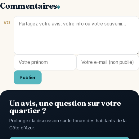
Commentaires
0
VO
Publier
Un avis, une question sur votre
quartier ?
Prolongez la discussion sur le forum des habitants de la
Côte d'Azur.