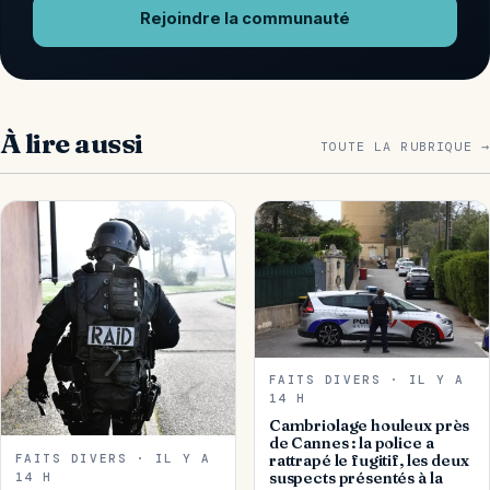
Rejoindre la communauté
À lire aussi
TOUTE LA RUBRIQUE →
FAITS DIVERS · IL Y A
14 H
Cambriolage houleux près
de Cannes : la police a
FAITS DIVERS · IL Y A
rattrapé le fugitif, les deux
suspects présentés à la
14 H