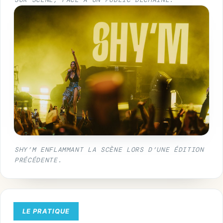
SHY’M ENFLAMMANT LA SCÈNE LORS D’UNE ÉDITION
PRÉCÉDENTE.
LE PRATIQUE