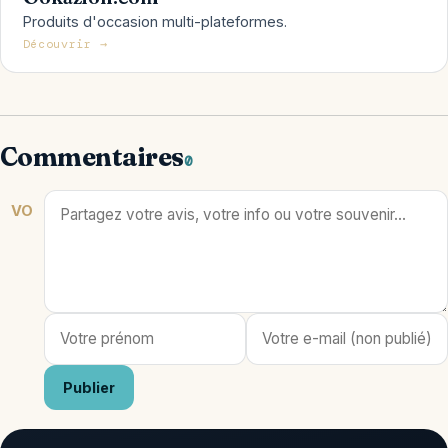
Produits d'occasion multi-plateformes.
Découvrir →
Commentaires
0
VO
Publier