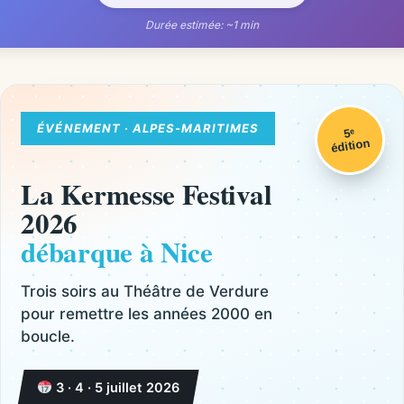
Durée estimée: ~1 min
ÉVÉNEMENT · ALPES-MARITIMES
5ᵉ
édition
La Kermesse Festival
2026
débarque à Nice
Trois soirs au Théâtre de Verdure
pour remettre les années 2000 en
boucle.
3 · 4 · 5 juillet 2026