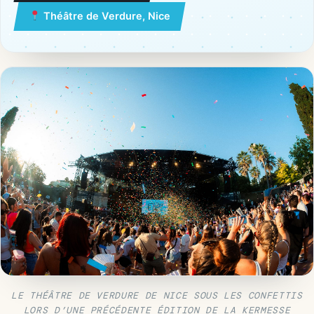
Théâtre de Verdure, Nice
LE THÉÂTRE DE VERDURE DE NICE SOUS LES CONFETTIS
LORS D’UNE PRÉCÉDENTE ÉDITION DE LA KERMESSE