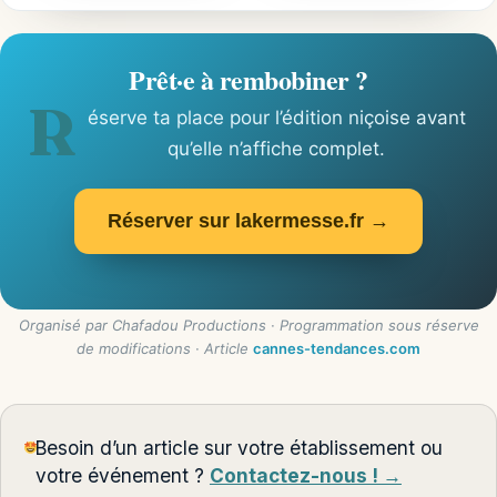
Prêt·e à rembobiner ?
R
éserve ta place pour l’édition niçoise avant
qu’elle n’affiche complet.
Réserver sur lakermesse.fr →
Organisé par Chafadou Productions · Programmation sous réserve
de modifications · Article
cannes-tendances.com
Besoin d’un article sur votre établissement ou
votre événement ?
Contactez-nous ! →