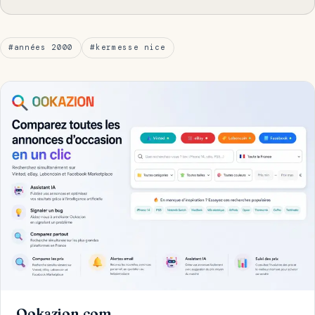
#années 2000
#kermesse nice
Ookazion.com