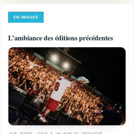
EN IMAGES
L’ambiance des éditions précédentes
SUR SCÈNE, FACE À UN PUBLIC DÉCHAÎNÉ.