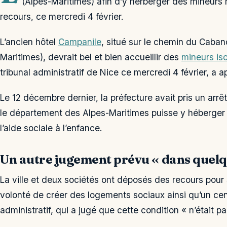
(Alpes-Maritimes) afin d’y herberger des mineurs 
recours, ce mercredi 4 février.
L’ancien hôtel
Campanile
, situé sur le chemin du Caba
Maritimes), devrait bel et bien accueillir des
mineurs is
tribunal administratif de Nice ce mercredi 4 février, a 
Le 12 décembre dernier, la préfecture avait pris un arrêt
le département des Alpes-Maritimes puisse y héberger
l’aide sociale à l’enfance.
Un autre jugement prévu « dans quelq
La ville et deux sociétés ont déposés des recours pour
volonté de créer des logements sociaux ainsi qu’un cent
administratif, qui a jugé que cette condition « n’était