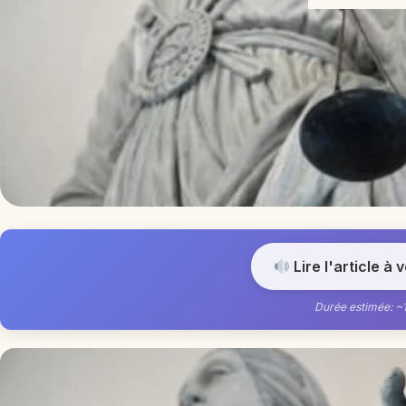
Lire l'article à 
Durée estimée: ~