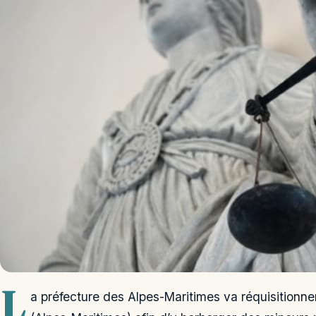
L
a préfecture des Alpes-Maritimes va réquisitionn