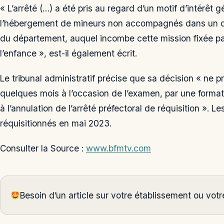
« L’arrêté (…) a été pris au regard d’un motif d’intérêt
l’hébergement de mineurs non accompagnés dans un co
du département, auquel incombe cette mission fixée par l
l’enfance », est-il également écrit.
Le tribunal administratif précise que sa décision « ne
quelques mois à l’occasion de l’examen, par une formati
à l’annulation de l’arrêté préfectoral de réquisition ». L
réquisitionnés en mai 2023.
Consulter la Source :
www.bfmtv.com
Besoin d’un article sur votre établissement ou vo