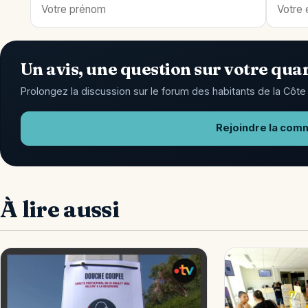
Un avis, une question sur votre quar
Prolongez la discussion sur le forum des habitants de la Côte 
Rejoindre la com
À lire aussi