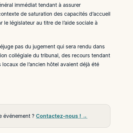
 général immédiat tendant à assurer
ntexte de saturation des capacités d’accueil
e législateur au titre de l’aide sociale à
 préjuge pas du jugement qui sera rendu dans
on collégiale du tribunal, des recours tendant
es locaux de l’ancien hôtel avaient déjà été
tre événement ?
Contactez-nous ! →