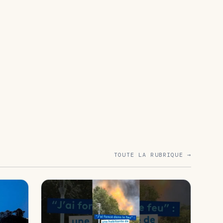
TOUTE LA RUBRIQUE →