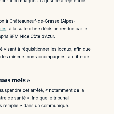
non-accompagnés. La justice a rejeté trois
non à Châteauneuf-de-Grasse (Alpes-
olés
, à la suite d’une décision rendue par le
appris BFM Nice Côte d’Azur.
é visant à réquisitionner les locaux, afin que
 des mineurs non-accompagnés, au titre de
ues mois »
 suspendre cet arrêté, « notamment de la
re de santé », indique le tribunal
 pas remplie » dans un communiqué.