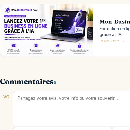
Mon-Busin
Formation en li
grâce à l'IA.
Découvrir →
Commentaires
0
VO