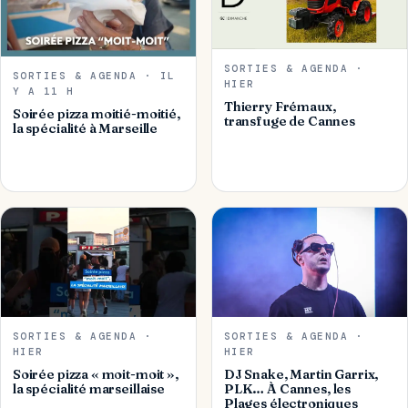
SORTIES & AGENDA ·
SORTIES & AGENDA · IL
HIER
Y A 11 H
Thierry Frémaux,
Soirée pizza moitié-moitié,
transfuge de Cannes
la spécialité à Marseille
SORTIES & AGENDA ·
SORTIES & AGENDA ·
HIER
HIER
Soirée pizza « moit-moit »,
DJ Snake, Martin Garrix,
la spécialité marseillaise
PLK… À Cannes, les
Plages électroniques