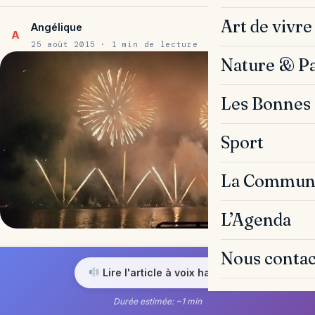
Art de vivre
Angélique
A
25 août 2015 · 1 min de lecture
Nature & P
Les Bonnes 
Sport
La Commun
L’Agenda
Nous contac
Lire l'article à voix haute
Durée estimée: ~1 min