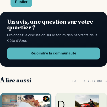
Publier
Un avis, une question sur votre
quartier ?
Prolongez la discussion sur le forum des habitants de la
Côte d'Azur.
Rejoindre la communauté
À lire aussi
TOUTE LA RUBRIQUE →