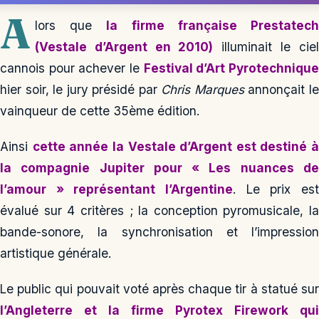
A
lors que
la firme française Prestatec
(Vestale d’Argent en 2010)
illuminait le ciel
cannois pour achever le
Festival d’Art Pyrotechniqu
hier soir, le jury présidé par
Chris Marques
annonçait l
vainqueur de cette 35ème édition.
Ainsi
cette année la Vestale d’Argent est destiné à
la compagnie Jupiter pour « Les nuances de
l’amour » représentant l’Argentine
. Le prix est
évalué sur 4 critères ; la conception pyromusicale, la
bande-sonore, la synchronisation et l’impression
artistique générale.
Le public qui pouvait voté après chaque tir à statué sur
l’Angleterre et la firme Pyrotex Firework qui