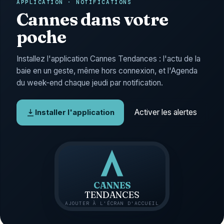
APPLICATION · NOTIFICATIONS
Cannes dans votre
poche
Installez l'application Cannes Tendances : l'actu de la
baie en un geste, même hors connexion, et l'Agenda
du week-end chaque jeudi par notification.
Activer les alertes
Installer l'application
CANNES
TENDANCES
AJOUTER À L'ÉCRAN D'ACCUEIL