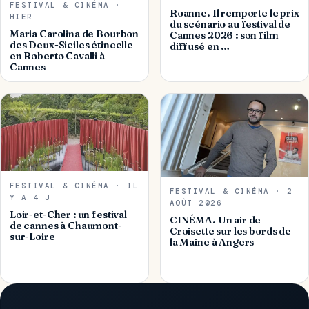
FESTIVAL & CINÉMA ·
Roanne. Il remporte le prix
HIER
du scénario au festival de
Maria Carolina de Bourbon
Cannes 2026 : son film
des Deux-Siciles étincelle
diffusé en …
en Roberto Cavalli à
Cannes
FESTIVAL & CINÉMA · IL
FESTIVAL & CINÉMA · 2
Y A 4 J
AOÛT 2026
Loir-et-Cher : un festival
CINÉMA. Un air de
de cannes à Chaumont-
Croisette sur les bords de
sur-Loire
la Maine à Angers