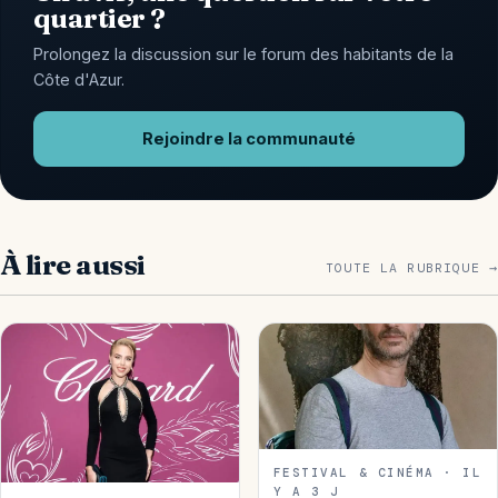
quartier ?
Prolongez la discussion sur le forum des habitants de la
Côte d'Azur.
Rejoindre la communauté
À lire aussi
TOUTE LA RUBRIQUE →
FESTIVAL & CINÉMA · IL
Y A 3 J