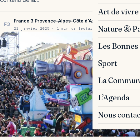
Art de vivre
France 3 Provence-Alpes-Côte d'Azur
F3
Nature & P
21 janvier 2025 · 1 min de lecture
Les Bonnes 
Sport
La Commun
L’Agenda
Nous contac