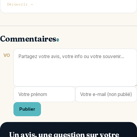
Découvrir →
Commentaires
0
VO
Publier
Un avis, une question sur votre