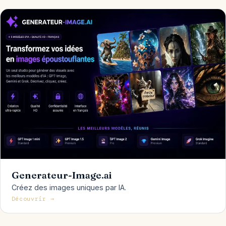
Generateur-Image.ai
Créez des images uniques par IA.
Découvrir →