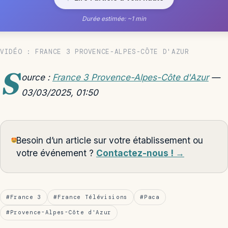
Durée estimée: ~1 min
VIDÉO : FRANCE 3 PROVENCE-ALPES-CÔTE D'AZUR
S
ource :
France 3 Provence-Alpes-Côte d'Azur
—
03/03/2025, 01:50
Besoin d’un article sur votre établissement ou
votre événement ?
Contactez-nous ! →
#France 3
#France Télévisions
#Paca
#Provence-Alpes-Côte d'Azur