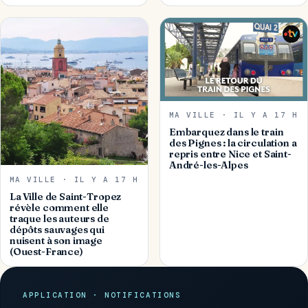
MA VILLE · IL Y A 17 H
Embarquez dans le train
des Pignes : la circulation a
repris entre Nice et Saint-
André-les-Alpes
MA VILLE · IL Y A 17 H
La Ville de Saint-Tropez
révèle comment elle
traque les auteurs de
dépôts sauvages qui
nuisent à son image
(Ouest-France)
APPLICATION · NOTIFICATIONS