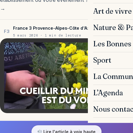
→
Art de vivre
Nature & P
France 3 Provence-Alpes-Côte d'Azur
F3
5 mars 2026 · 1 min de lecture
Les Bonnes 
Sport
La Commun
L’Agenda
Nous contac
Lire l'article à voix haute