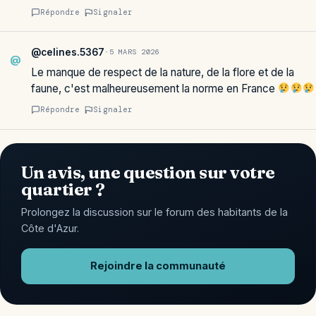
Répondre
Signaler
@celines.5367
·
5 MARS 2026
@
Le manque de respect de la nature, de la flore et de la
faune, c'est malheureusement la norme en France
Répondre
Signaler
Un avis, une question sur votre
quartier ?
Prolongez la discussion sur le forum des habitants de la
Côte d'Azur.
Rejoindre la communauté