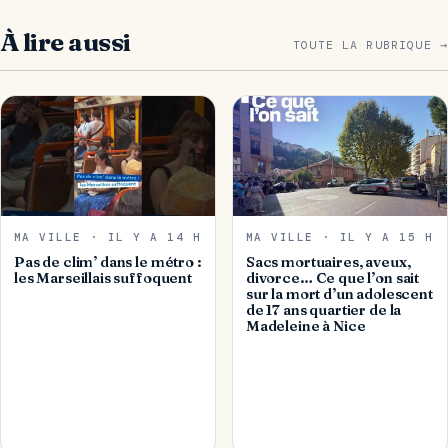
À lire aussi
TOUTE LA RUBRIQUE →
MA VILLE · IL Y A 14 H
MA VILLE · IL Y A 15 H
Pas de clim’ dans le métro :
Sacs mortuaires, aveux,
les Marseillais suffoquent
divorce… Ce que l’on sait
sur la mort d’un adolescent
de 17 ans quartier de la
Madeleine à Nice