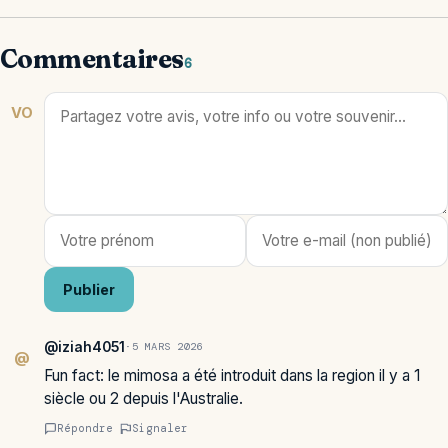
Commentaires
6
VO
Publier
@iziah4051
·
5 MARS 2026
@
Fun fact: le mimosa a été introduit dans la region il y a 1
siècle ou 2 depuis l'Australie.
Répondre
Signaler