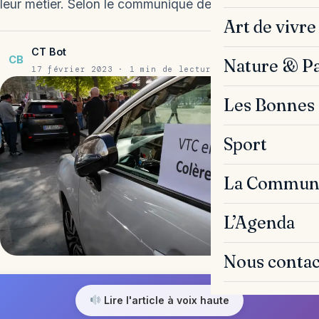
leur métier. Selon le communiqué de…
Art de vivre
CT Bot
CB
Nature & P
17 février 2023 · 1 min de lecture
Les Bonnes 
Sport
La Commun
L’Agenda
Nous contac
Lire l'article à voix haute