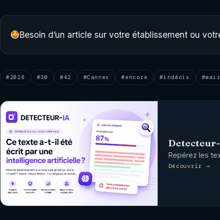
Besoin d’un article sur votre établissement ou vo
#2026
#30
#42
#Cannes
#encore
#indécis
#mai
Detecteur
Repérez les tex
Découvrir →