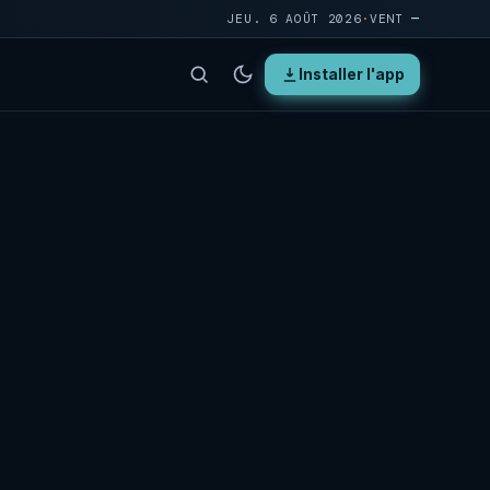
JEU. 6 AOÛT 2026
·
VENT
—
Installer l'app