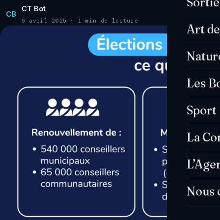
Sorti
CT Bot
CB
9 avril 2025 · 1 min de lecture
Art de
Natur
Les B
Sport
La C
L’Age
Nous 