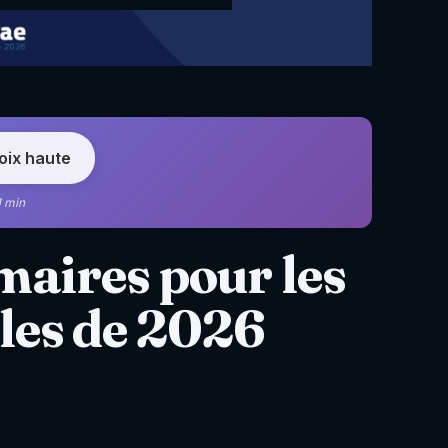
voix haute
1 min
maires pour les
les de 2026