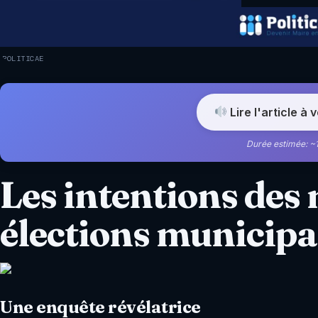
POLITICAE
Lire l'article à 
Durée estimée: ~
Les intentions des 
élections municipa
Une enquête révélatrice