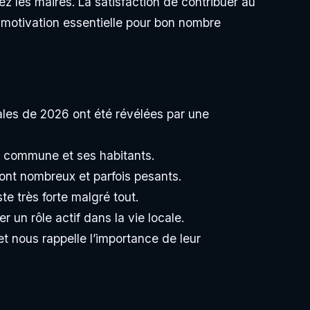
chez les maires. La satisfaction de contribuer au
 motivation essentielle pour bon nombre
ales de 2026 ont été révélées par une
ur commune et ses habitants.
sont nombreux et parfois pesants.
e très forte malgré tout.
r un rôle actif dans la vie locale.
t nous rappelle l’importance de leur