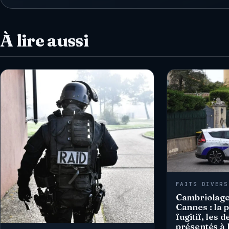
À lire aussi
FAITS DIVERS
Cambriolage
Cannes : la p
fugitif, les 
présentés à l