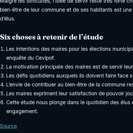
Malgré les difficultés, l’idée de servir reste très forte 
bien-être de leur commune et de ses habitants est une
d’élus.
Six choses à retenir de l’étude
Les intentions des maires pour les élections municip
enquête du Cevipof.
La motivation principale des maires est de servir le
Les défis quotidiens auxquels ils doivent faire face 
L’envie de contribuer au bien-être de la commune rest
Les maires expriment leur satisfaction de pouvoir joue
Cette étude nous plonge dans le quotidien des élus e
engagement.
Source