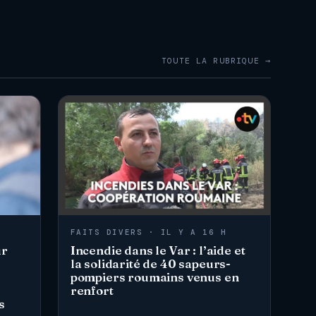
TOUTE LA RUBRIQUE →
FAITS DIVERS · IL Y A 16 H
ur
Incendie dans le Var : l’aide et
la solidarité de 40 sapeurs-
pompiers roumains venus en
renfort
s