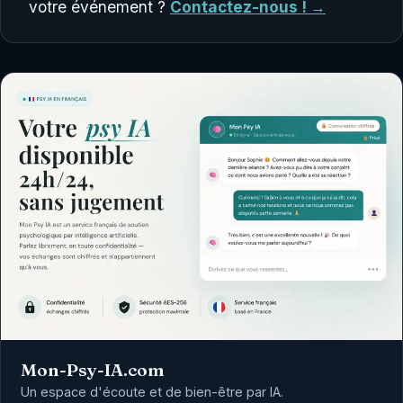
votre événement ?
Contactez-nous ! →
Mon-Psy-IA.com
Un espace d'écoute et de bien-être par IA.