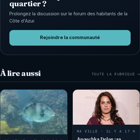
quartier ?
Prolongez la discussion sur le forum des habitants de la
Côte d'Azur.
Rejoindre la communauté
À lire aussi
TOUTE LA RUBRIQUE →
MA VILLE · IL Y A 17 H
Anouchka Delon : sa