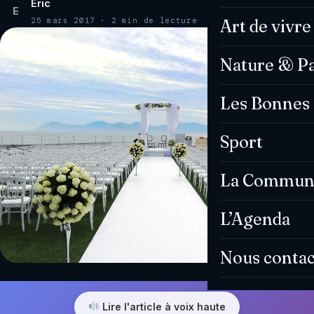
Eric
E
25 mars 2017 · 2 min de lecture
Art de vivre
Nature & P
Les Bonnes 
Sport
La Commun
L’Agenda
Nous contac
Lire l'article à voix haute