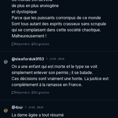
de plus en plus anxiogène
et dystopique
Parce que les puissants corrompus de ce monde
Sont tous autant des esprits crasseux sans scrupule
qui se complaisent dans cette société chaotique.
Malheureusement !
Répondre
Signaler
@sleaforduk9153
·
7 JUIN 2026
@
On a une enfant qui est morte et le type se voit
simplement enlever son permis ; il se balade.
Ces décisions sont vraiment une honte. La justice est
complètement à la ramasse en France.
Répondre
Signaler
@4nir
·
7 JUIN 2026
@
La dame âgée a tout résumé