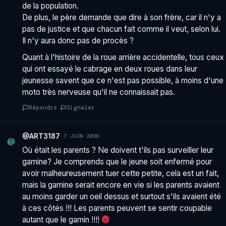
de la population.
De plus, le père demande que dire à son frère, car il n'y a
pas de justice et que chacun fait comme il veut, selon lui.
Il n'y aura donc pas de procès ?
Quant à l'histoire de la roue arrière accidentelle, tous ceux
qui ont essayé le cabrage en deux roues dans leur
jeunesse savent que ce n'est pas possible, à moins d'une
moto très nerveuse qu'il ne connaissait pas.
Répondre
Signaler
@ART3187
·
7 JUIN 2026
@
Où était les parents ? Ne doivent t'ils pas surveiller leur
gamine? Je comprends que le jeune soit enfermé pour
avoir malheureusement tuer cette petite, cela est un fait,
mais la gamine serait encore en vie si les parents avaient
au moins garder un oeil dessus et surtout s'ils avaient été
à ces côtés !!! Les parents peuvent se sentir coupable
autant que le gamin !!!!