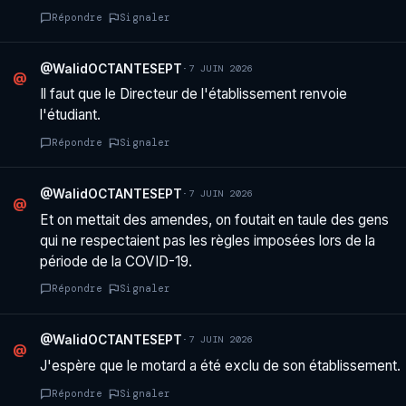
Répondre
Signaler
@WalidOCTANTESEPT
·
7 JUIN 2026
@
Il faut que le Directeur de l'établissement renvoie
l'étudiant.
Répondre
Signaler
@WalidOCTANTESEPT
·
7 JUIN 2026
@
Et on mettait des amendes, on foutait en taule des gens
qui ne respectaient pas les règles imposées lors de la
période de la COVID-19.
Répondre
Signaler
@WalidOCTANTESEPT
·
7 JUIN 2026
@
J'espère que le motard a été exclu de son établissement.
Répondre
Signaler