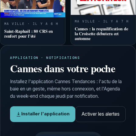
MA VILLE · IL Y A 7 H
MA VILLE · IL Y A 6 H
Cannes : la requalification de
Saint-Raphaël : 80 CRS en
la Croisette débutera cet
renfort pour l’été
automne
APPLICATION · NOTIFICATIONS
Cannes dans votre poche
Installez l'application Cannes Tendances : l'actu de la
baie en un geste, même hors connexion, et l'Agenda
du week-end chaque jeudi par notification.
Activer les alertes
Installer l'application