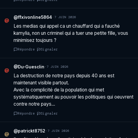
@ffxivonline5864
·
7 JUIN 2026
@
Les medias qui appel ca un chauffard qui a fauché
kamylia, non un criminel qui a tuer une petite fille, vous
minimisez toujours ?
Répondre
Signaler
@Du-Guesclin
·
7 JUIN 2026
@
La destruction de notre pays depuis 40 ans est
maintenant visible partout.
Avec la complicité de la population qui met
systématiquement au pouvoir les politiques qui oeuvrent
contre notre pays…
Répondre
Signaler
@patrickt8752
·
7 JUIN 2026
@