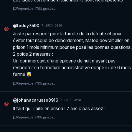
Répondre
Signaler
@teddy7590
·
7 JUIN 2026
@
Juste par respect pour la famille de la défunte et pour
éviter tout risque de debordement, Mateo devrait aller en
prison 1 mois minimum pour se posé les bonnes questions.
2 poids 2 mesures :
Un commerçant d'une epicerie de nuit n'ayant pas
respecter sa fermeture administrative ecope lui de 6 mois
ferme
Répondre
Signaler
@johanacarusso8916
·
7 JUIN 2026
@
Il faut qu’ il aille en prison ! 7 ans c pas assez !
Répondre
Signaler