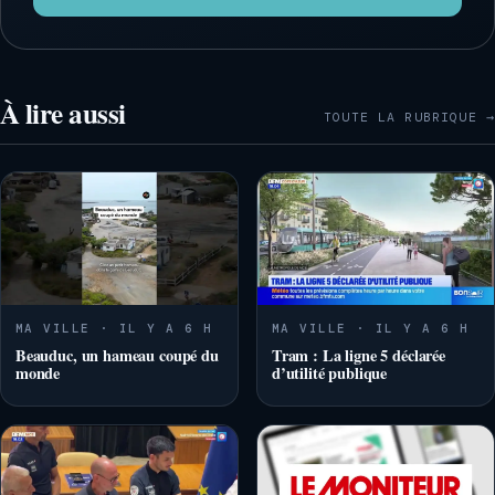
À lire aussi
TOUTE LA RUBRIQUE →
MA VILLE · IL Y A 6 H
MA VILLE · IL Y A 6 H
Beauduc, un hameau coupé du
Tram : La ligne 5 déclarée
monde
d’utilité publique