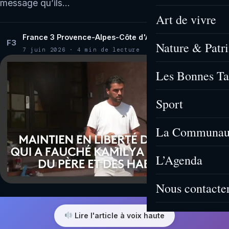
message qu’ils…
Art de vivre
France 3 Provence-Alpes-Côte d'Azur
F3
Nature & Patr
7 juin 2026 · 4 min de lecture
Les Bonnes Ta
Sport
La Communau
L’Agenda
Nous contacte
Lire l'article à voix haute