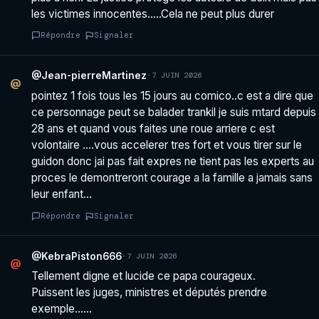
les victimes innocentes…..Cela ne peut plus durer
Répondre
Signaler
@Jean-pierreMartinez
·
7 JUIN 2026
@
pointez 1 fois tous les 15 jours au comico..c est a dire que
ce personnage peut se balader trankil je suis mtard depuis
28 ans et quand vous faites une roue arriere c est
volontaire ….vous accelerer tres fort et vous tirer sur le
guidon donc jai pas fait expres ne tient pas les experts au
proces le demontreront courage a la famille a jamais sans
leur enfant…
Répondre
Signaler
@KebraPiston666
·
7 JUIN 2026
@
Tellement digne et lucide ce papa courageux.
Puissent les juges, ministres et députés prendre
exemple……