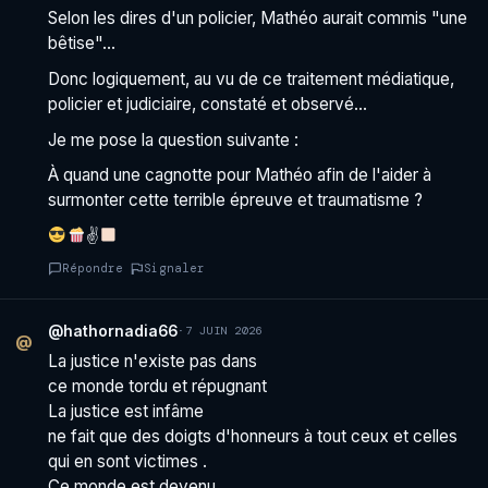
Selon les dires d'un policier, Mathéo aurait commis "une
bêtise"…
Donc logiquement, au vu de ce traitement médiatique,
policier et judiciaire, constaté et observé…
Je me pose la question suivante :
À quand une cagnotte pour Mathéo afin de l'aider à
surmonter cette terrible épreuve et traumatisme ?
✌
Répondre
Signaler
@hathornadia66
·
7 JUIN 2026
@
La justice n'existe pas dans
ce monde tordu et répugnant
La justice est infâme
ne fait que des doigts d'honneurs à tout ceux et celles
qui en sont victimes .
Ce monde est devenu