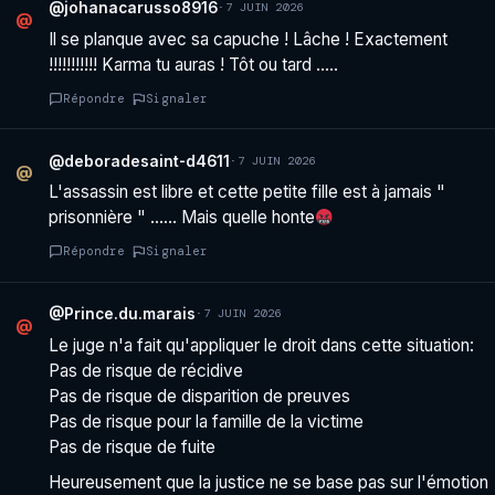
@johanacarusso8916
·
7 JUIN 2026
@
Il se planque avec sa capuche ! Lâche ! Exactement
!!!!!!!!!!! Karma tu auras ! Tôt ou tard …..
Répondre
Signaler
@deboradesaint-d4611
·
7 JUIN 2026
@
L'assassin est libre et cette petite fille est à jamais "
prisonnière " …… Mais quelle honte
Répondre
Signaler
@Prince.du.marais
·
7 JUIN 2026
@
Le juge n'a fait qu'appliquer le droit dans cette situation:
Pas de risque de récidive
Pas de risque de disparition de preuves
Pas de risque pour la famille de la victime
Pas de risque de fuite
Heureusement que la justice ne se base pas sur l'émotion