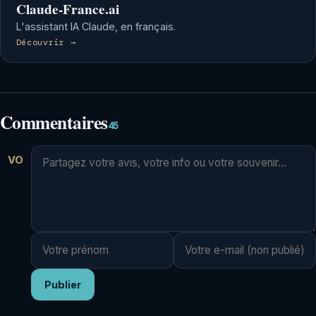
Claude-France.ai
L'assistant IA Claude, en français.
Découvrir →
Commentaires
45
VO
Publier