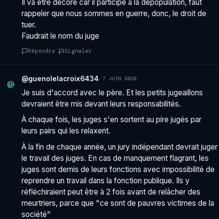
Il va être décoré car il participe à la depopulation, faut
rappeler que nous sommes en guerre, donc, le droit de
tuer.
Faudrait le nom du juge
Répondre
Signaler
@guenolelacroix6434
·
7 JUIN 2026
@
Je suis d'accord avec le père. Et les petits jugeaillons
devraient être mis devant leurs responsabilités.
À chaque fois, les juges s'en sortent au pire jugés par
leurs pairs qui les relaxent.
À la fin de chaque année, un jury indépendant devrait juger
le travail des juges. En cas de manquement flagrant, les
juges sont demis de leurs fonctions avec impossibilité de
reprendre un travail dans la fonction publique. Ils y
réfléchiraient peut être à 2 fois avant de relâcher des
meurtriers, parce que "ce sont de pauvres victimes de la
société"