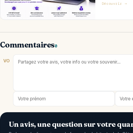
Découvrir →
Commentaires
0
VO
Un avis, une question sur votre quar