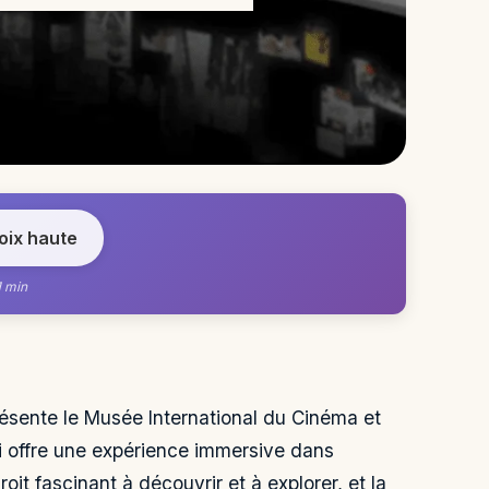
voix haute
1 min
résente le Musée International du Cinéma et
qui offre une expérience immersive dans
oit fascinant à découvrir et à explorer, et la