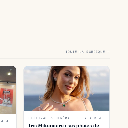
TOUTE LA RUBRIQUE →
FESTIVAL & CINÉMA · IL Y A 5 J
 4 J
Iris Mittenaere : ses photos de