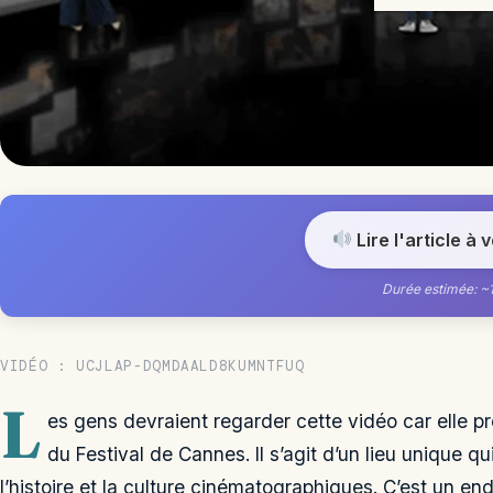
Lire l'article à 
Durée estimée: ~
VIDÉO : UCJLAP-DQMDAALD8KUMNTFUQ
L
es gens devraient regarder cette vidéo car elle p
du Festival de Cannes. Il s’agit d’un lieu unique 
l’histoire et la culture cinématographiques. C’est un endr