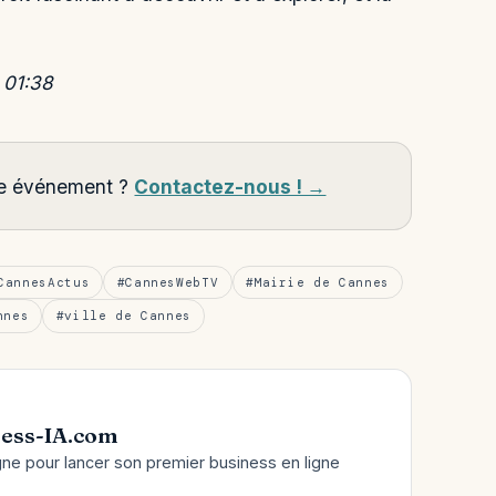
 01:38
tre événement ?
Contactez-nous ! →
CannesActus
#CannesWebTV
#Mairie de Cannes
nnes
#ville de Cannes
ess-IA.com
gne pour lancer son premier business en ligne