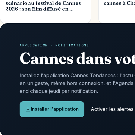
scénario au festival de Cannes
cannes à Ch
2026 : son film diffusé en …
APPLICATION · NOTIFICATIONS
Cannes dans vo
Installez l'application Cannes Tendances : l'actu 
en un geste, même hors connexion, et l'Agenda
end chaque jeudi par notification.
Activer les alertes
Installer l'application