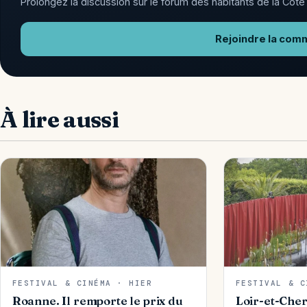
Prolongez la discussion sur le forum des habitants de la Côte 
Rejoindre la com
À lire aussi
FESTIVAL & CINÉMA · HIER
FESTIVAL & C
Roanne. Il remporte le prix du
Loir-et-Cher 