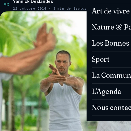
Yannick Deslandes
YD
22 octobre 2014 · 3 min de lecture
Art de vivre
Nature & P
Les Bonnes 
Sport
La Commun
L’Agenda
Nous contac