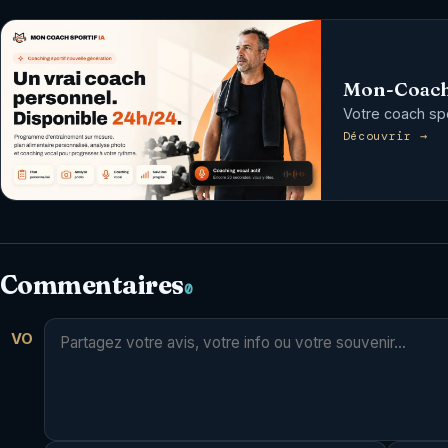
Mon-Coach
Votre coach spor
Découvrir →
Commentaires
0
VO