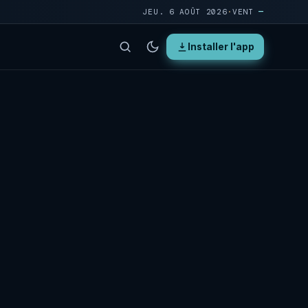
JEU. 6 AOÛT 2026
·
VENT
—
Installer l'app