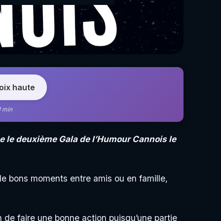
voix haute
1 min
e le deuxième Gala de l’Humour Cannois le
de bons moments entre amis ou en famille,
on de faire une bonne action puisqu’une partie