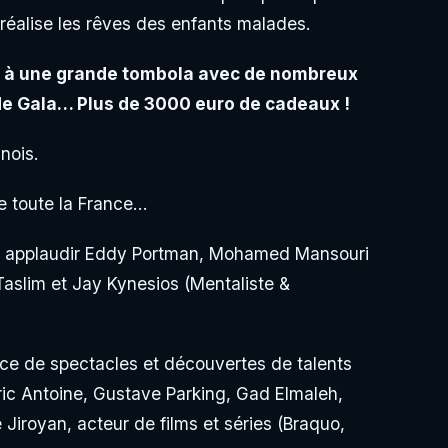
 réalise les rêves des enfants malades.
er à une grande tombola avec de nombreux
 de Gala… Plus de 3000 euro de cadeaux !
nois.
de toute la France…
oir applaudir Eddy Portman, Mohamed Mansouri
aslim et Jay Kynesios (Mentaliste &
ice de spectacles et découvertes de talents
ic Antoine, Gustave Parking, Gad Elmaleh,
iroyan, acteur de films et séries (Braquo,