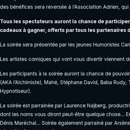
des bénéfices sera reversée à l’Association Adrien, qui
Tous les spectateurs auront la chance de particip
cadeaux à gagner, offerts par tous les partenaires
La soirée sera présentée par les jeunes Humoristes Can
Les artistes comiques qui vont vous divertir viennent 
Les participants à la soirée auront la chance de pouv
(AKA l’Alchimiste), Mahé, Stéphane David, Baba Rudy, T
Hypnotiseur).
La soirée est parrainée par Laurence Najberg, productr
dont les noms vous diront peut-être quelque chose… Er
Dénis Maréchal… Soirée également parrainé par Arsène J