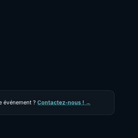
tre événement ?
Contactez-nous ! →