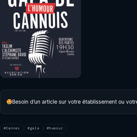
Besoin d’un article sur votre établissement ou vo
#Cannes
#gala
#humour