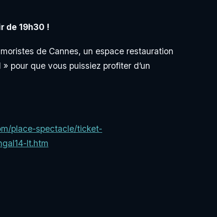
r de 19h30 !
umoristes de Cannes, un espace restauration
al » pour que vous puissiez profiter d’un
m/place-spectacle/ticket-
gal14-lt.htm