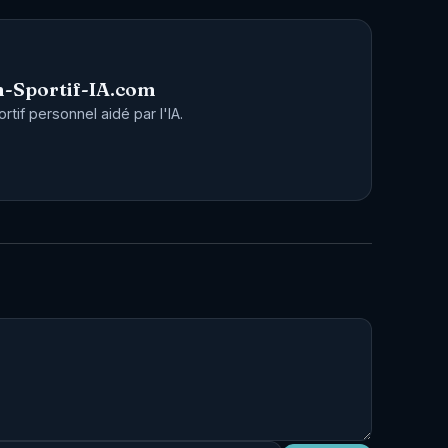
-Sportif-IA.com
tif personnel aidé par l'IA.