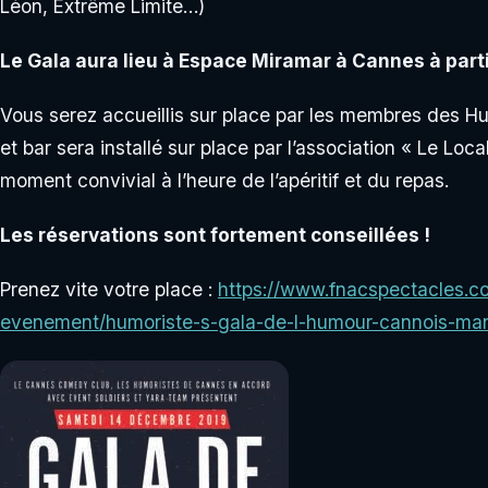
Léon, Extrême Limite…)
Le Gala aura lieu à Espace Miramar à Cannes à parti
Vous serez accueillis sur place par les membres des H
et bar sera installé sur place par l’association « Le Loc
moment convivial à l’heure de l’apéritif et du repas.
Les réservations sont fortement conseillées !
Prenez vite votre place :
https://www.fnacspectacles.co
evenement/humoriste-s-gala-de-l-humour-cannois-man