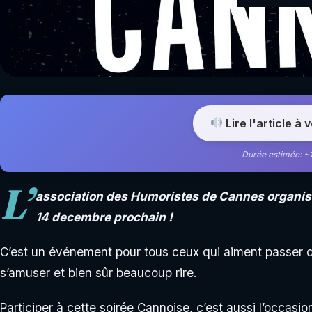
Lire l'article à 
Durée estimée: ~
L’
association des Humoristes de Cannes organis
14 decembre prochain !
C’est un événement pour tous ceux qui aiment passer 
s’amuser et bien sûr beaucoup rire.
Participer à cette soirée Cannoise, c’est aussi l’occasi