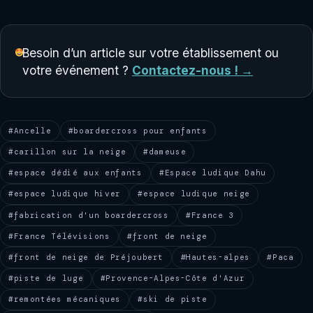
Besoin d’un article sur votre établissement ou
votre événement ?
Contactez-nous ! →
#Ancelle
#boardercross pour enfants
#carillon sur la neige
#dameuse
#espace dédié aux enfants
#Espace ludique Dahu
#espace ludique hiver
#espace ludique neige
#fabrication d'un boardercross
#France 3
#France Télévisions
#front de neige
#front de neige de Préjoubert
#Hautes-alpes
#Paca
#piste de luge
#Provence-Alpes-Côte d'Azur
#remontées mécaniques
#ski de piste