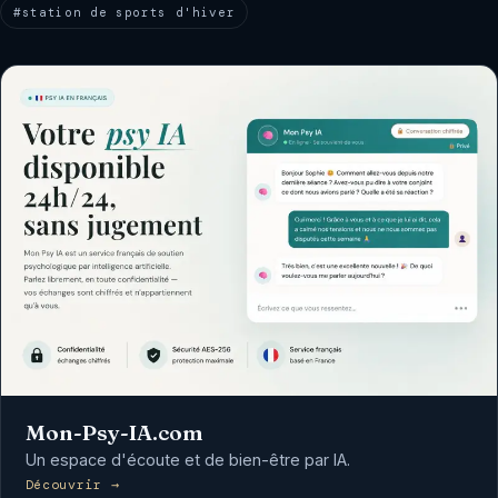
#station de sports d'hiver
Mon-Psy-IA.com
Un espace d'écoute et de bien-être par IA.
Découvrir →