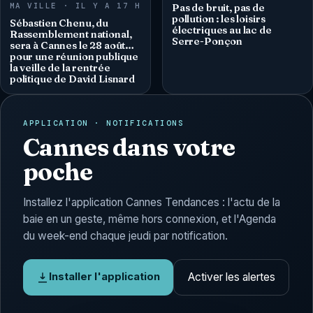
MA VILLE · IL Y A 17 H
Pas de bruit, pas de
pollution : les loisirs
Sébastien Chenu, du
électriques au lac de
Rassemblement national,
Serre-Ponçon
sera à Cannes le 28 août…
pour une réunion publique
la veille de la rentrée
politique de David Lisnard
APPLICATION · NOTIFICATIONS
Cannes dans votre
poche
Installez l'application Cannes Tendances : l'actu de la
baie en un geste, même hors connexion, et l'Agenda
du week-end chaque jeudi par notification.
Activer les alertes
Installer l'application