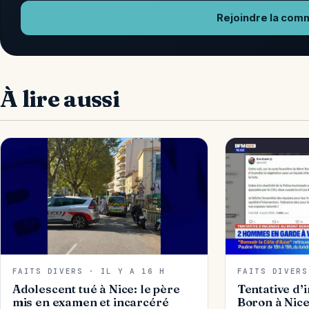
Rejoindre la com
À lire aussi
FAITS DIVERS · IL Y A 16 H
FAITS DIVERS
Adolescent tué à Nice: le père
Tentative d’
mis en examen et incarcéré
Boron à Nic