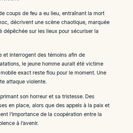
e coups de feu a eu lieu, entraînant la mort
choc, décrivent une scène chaotique, marquée
é dépêchée sur les lieux pour sécuriser la
e et interrogent des témoins afin de
atations, le jeune homme aurait été victime
e mobile exact reste flou pour le moment. Une
te attaque violente.
rimant son horreur et sa tristesse. Des
ses en place, alors que des appels à la paix et
gnent l’importance de la coopération entre la
lence à l’avenir.