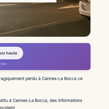
voix haute
1 min
tragiquement perdu à Cannes-La Bocca ce
attu à Cannes-La Bocca, des informations
ncident.