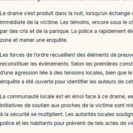
Le drame s’est produit dans la nuit, lorsqu’un échange d
immédiate de la victime. Les témoins, encore sous le 
par des cris et de la panique. La police a rapidement ét
zone et mener une enquête.
Les forces de l’ordre recueillent des éléments de preuv
reconstituer les événements. Selon les premières const
d’une agression liée à des tensions locales, bien que l
enquête a été ouverte pour identifier les auteurs de cet
La communauté locale est en émoi face à ce drame, exp
initiatives de soutien aux proches de la victime sont mi
à la sécurité se multiplient. Les autorités locales souli
police et les habitants pour prévenir de tels actes de vio