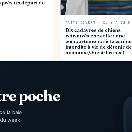
après un départ de
FAITS DIVERS · IL Y A 22 H
Dix cadavres de chiens
retrouvés chez elle : une
comportementaliste canine
interdite à vie de détenir d
animaux (Ouest-France)
tre poche
de la baie
 du week-