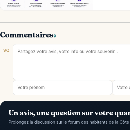
Commentaires
0
VO
Un avis, une question sur votre quar
Prolongez la discussion sur le forum des habitants de la Côte 