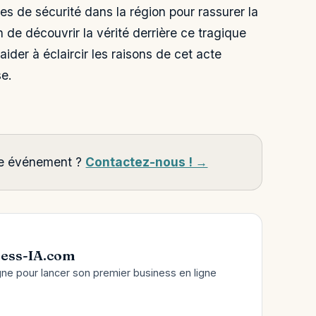
 de sécurité dans la région pour rassurer la
 de découvrir la vérité derrière ce tragique
ider à éclaircir les raisons de cet acte
se.
tre événement ?
Contactez-nous ! →
ess-IA.com
gne pour lancer son premier business en ligne