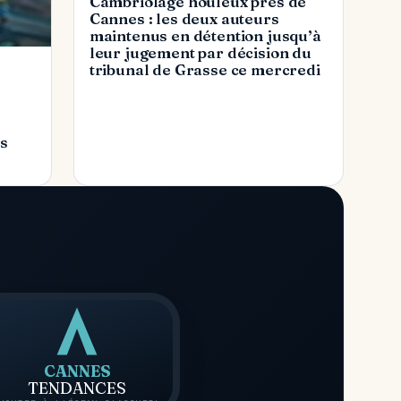
Cambriolage houleux près de
Cannes : les deux auteurs
maintenus en détention jusqu’à
leur jugement par décision du
tribunal de Grasse ce mercredi
es
CANNES
TENDANCES