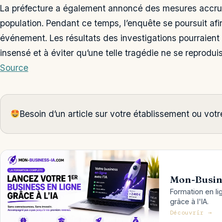
La préfecture a également annoncé des mesures accrues
population. Pendant ce temps, l’enquête se poursuit afin
événement. Les résultats des investigations pourraient a
insensé et à éviter qu’une telle tragédie ne se reprodui
Source
Besoin d’un article sur votre établissement ou vo
Mon-Busin
Formation en li
grâce à l'IA.
Découvrir →