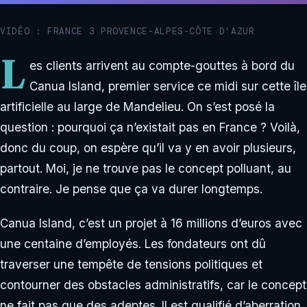
VIDÉO : FRANCE 3 PROVENCE-ALPES-CÔTE D'AZUR
L
es clients arrivent au compte-gouttes à bord du
Canua Island, premier service ce midi sur cette île
artificielle au large de Mandelieu. On s’est posé la
question : pourquoi ça n’existait pas en France ? Voilà,
donc du coup, on espère qu’il va y en avoir plusieurs,
partout. Moi, je ne trouve pas le concept polluant, au
contraire. Je pense que ça va durer longtemps.
Canua Island, c’est un projet à 16 millions d’euros avec
une centaine d’employés. Les fondateurs ont dû
traverser une tempête de tensions politiques et
contourner des obstacles administratifs, car le concept
ne fait pas que des adeptes. Il est qualifié d’aberration