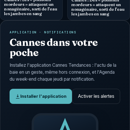
Cannes : Des « poissons
mordeurs » attaquent un
mordeurs » attaquent un
nonagénaire, sorti de l’eau
nonagénaire, sorti de l’eau
les jambes en sang
les jambes en sang
APPLICATION · NOTIFICATIONS
Cannes dans votre
poche
Installez l'application Cannes Tendances : l'actu de la
baie en un geste, même hors connexion, et l'Agenda
du week-end chaque jeudi par notification.
Activer les alertes
Installer l'application