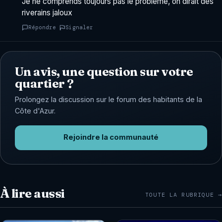
Je ne comprends toujours pas le problème, on dirait des
riverains jaloux
Répondre
Signaler
Un avis, une question sur votre
quartier ?
Prolongez la discussion sur le forum des habitants de la
Côte d'Azur.
Rejoindre la communauté
À lire aussi
TOUTE LA RUBRIQUE →