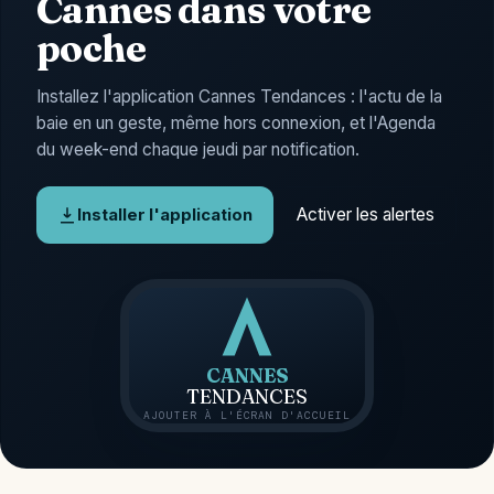
Cannes dans votre
poche
Installez l'application Cannes Tendances : l'actu de la
baie en un geste, même hors connexion, et l'Agenda
du week-end chaque jeudi par notification.
Activer les alertes
Installer l'application
CANNES
TENDANCES
AJOUTER À L'ÉCRAN D'ACCUEIL