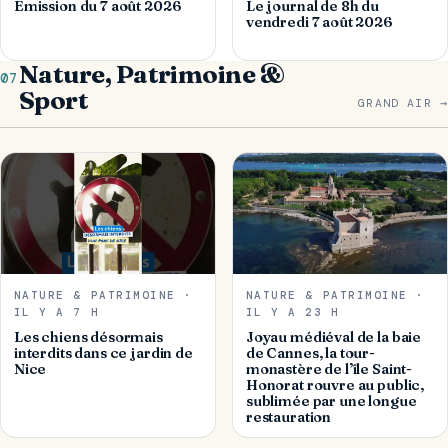
Émission du 7 août 2026
Le journal de 8h du
vendredi 7 août 2026
Nature, Patrimoine &
07
Sport
GRAND AIR →
NATURE & PATRIMOINE ·
NATURE & PATRIMOINE ·
IL Y A 7 H
IL Y A 23 H
Les chiens désormais
Joyau médiéval de la baie
interdits dans ce jardin de
de Cannes, la tour-
Nice
monastère de l’île Saint-
Honorat rouvre au public,
sublimée par une longue
restauration