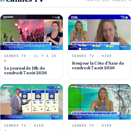
06
TOUTES LES VIDÉOS →
CANNES TV · IL Y A 15
CANNES TV · HIER
H
Bonjour la Côte d’Azur du
vendredi 7 août 2026
Le journal de 18h du
vendredi 7 août 2026
CANNES TV · HIER
CANNES TV · HIER