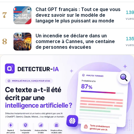
Chat GPT français : Tout ce que vous
139
7
devez savoir sur le modèle de
vues
langage le plus puissant au monde
Un incendie se déclare dans un
135
8
commerce à Cannes, une centaine
vues
de personnes évacuées