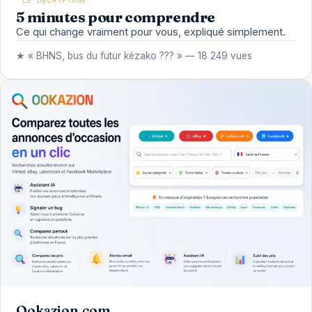
LE DÉCRYPTAGE
5 minutes pour comprendre
Ce qui change vraiment pour vous, expliqué simplement.
★ « BHNS, bus du futur kézako ??? » — 18 249 vues
Ookazion.com