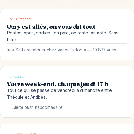
ON A TESTÉ
On y est allés, on vous dit tout
Restos, spas, sorties : on paie, on teste, on note. Sans
filtre.
★ « Se faire tatouer chez Vador Tattoo » — 19 877 vues
L'AGENDA
Votre week-end, chaque jeudi 17 h
Tout ce qui se passe de vendredi à dimanche entre
Théoule et Antibes.
→ Alerte push hebdomadaire