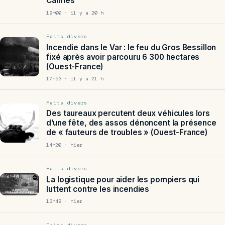
Cannes
19h00 · il y a 20 h
Faits divers
Incendie dans le Var : le feu du Gros Bessillon
fixé après avoir parcouru 6 300 hectares
(Ouest-France)
17h53 · il y a 21 h
Faits divers
Des taureaux percutent deux véhicules lors
d’une fête, des assos dénoncent la présence
de « fauteurs de troubles » (Ouest-France)
14h20 · hier
Faits divers
La logistique pour aider les pompiers qui
luttent contre les incendies
13h49 · hier