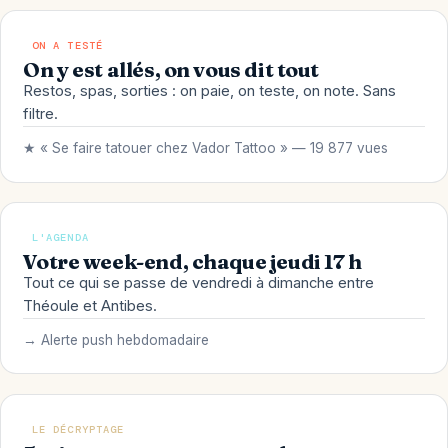
ON A TESTÉ
On y est allés, on vous dit tout
Restos, spas, sorties : on paie, on teste, on note. Sans
filtre.
★ « Se faire tatouer chez Vador Tattoo » — 19 877 vues
L'AGENDA
Votre week-end, chaque jeudi 17 h
Tout ce qui se passe de vendredi à dimanche entre
Théoule et Antibes.
→ Alerte push hebdomadaire
LE DÉCRYPTAGE