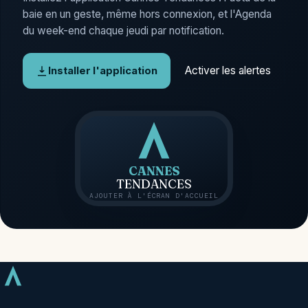
baie en un geste, même hors connexion, et l'Agenda
du week-end chaque jeudi par notification.
Activer les alertes
Installer l'application
CANNES
TENDANCES
AJOUTER À L'ÉCRAN D'ACCUEIL