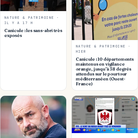
NATURE & PATRIMOINE ·
IL Y A 17 H
Canicule : les sans-abri très
exposés
NATURE & PATRIMOINE ·
HIER
Canicule : 10 départements
maintenus en vigilance
orange, jusqu’à 38 degrés
attendus sur le pourtour
méditerranéen (Ouest-
France)