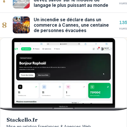
vues
langage le plus puissant au monde
Un incendie se déclare dans un
135
8
commerce à Cannes, une centaine
vues
de personnes évacuées
Stackello.fr
Mise en relation Freelances & Agences Web.