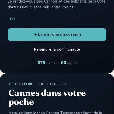
Le rendez-vous des Cannois et des habitants de la Côte
d'Azur. Gratuit, sans pub, entre voisins.
LC
Lancer une discussion
Rejoindre la communauté
378
53
membres ·
sujets
APPLICATION · NOTIFICATIONS
Cannes dans votre
poche
Installez l'application Cannes Tendances : l'actu de la