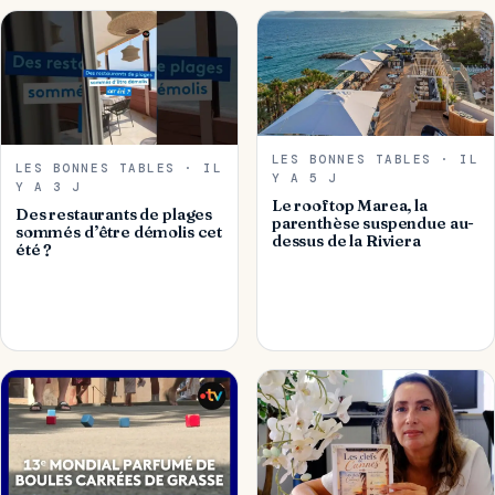
LES BONNES TABLES · IL
LES BONNES TABLES · IL
Y A 5 J
Y A 3 J
Le rooftop Marea, la
Des restaurants de plages
parenthèse suspendue au-
sommés d’être démolis cet
dessus de la Riviera
été ?