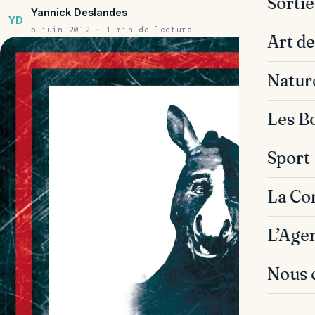
Sorti
Yannick Deslandes
YD
5 juin 2012 · 1 min de lecture
Art de
Natur
Les B
Sport
La C
L’Age
Nous 