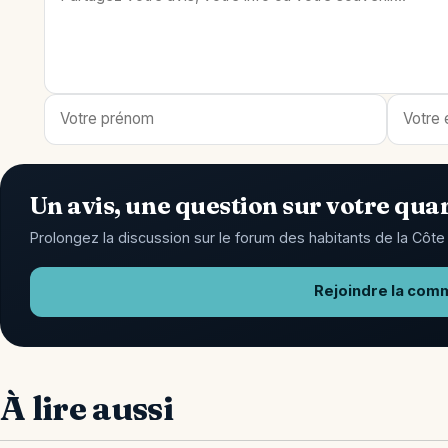
Un avis, une question sur votre quar
Prolongez la discussion sur le forum des habitants de la Côte 
Rejoindre la com
À lire aussi