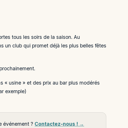
es tous les soirs de la saison. Au
 un club qui promet déjà les plus belles fêtes
 prochainement.
 « usine » et des prix au bar plus modérés
par exemple)
tre événement ?
Contactez-nous ! →