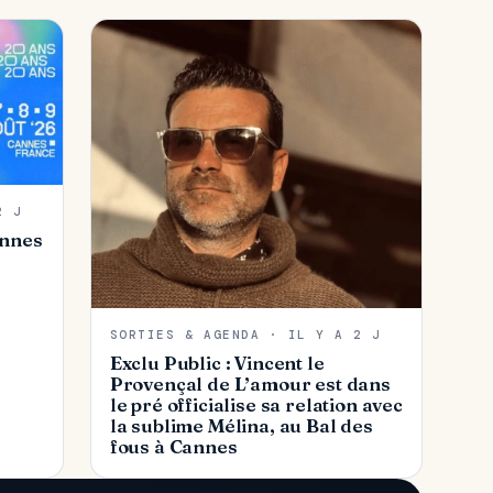
2 J
annes
SORTIES & AGENDA · IL Y A 2 J
Exclu Public : Vincent le
Provençal de L’amour est dans
le pré officialise sa relation avec
la sublime Mélina, au Bal des
fous à Cannes