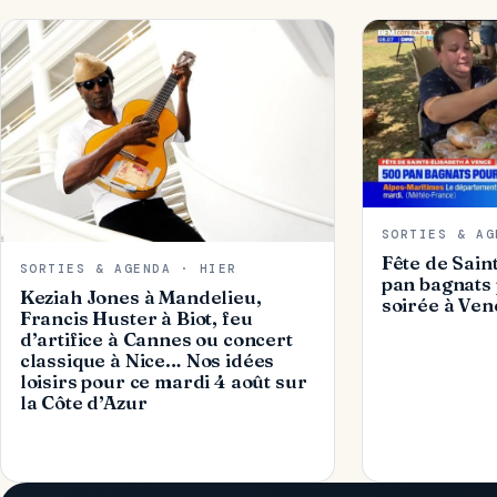
SORTIES & AG
Fête de Sain
SORTIES & AGENDA · HIER
pan bagnats 
Keziah Jones à Mandelieu,
soirée à Ven
Francis Huster à Biot, feu
d’artifice à Cannes ou concert
classique à Nice… Nos idées
loisirs pour ce mardi 4 août sur
la Côte d’Azur