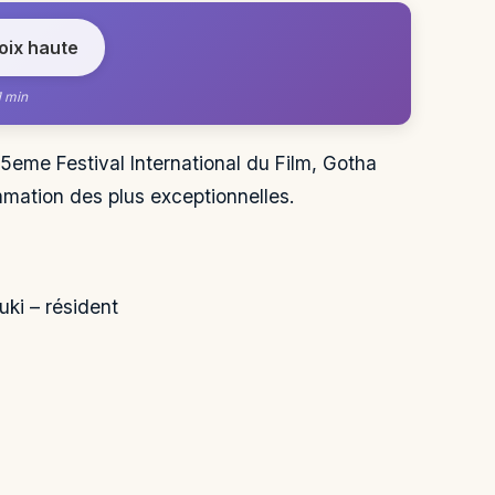
voix haute
1 min
 65eme Festival International du Film, Gotha
mation des plus exceptionnelles.
ki – résident