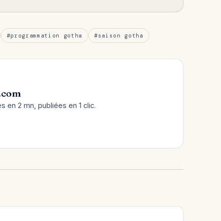
#programmation gotha
#saison gotha
.com
 en 2 mn, publiées en 1 clic.