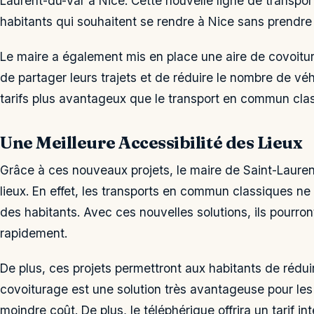
Laurent-du-Var à Nice. Cette nouvelle ligne de transport
habitants qui souhaitent se rendre à Nice sans prendre 
Le maire a également mis en place une aire de covoitur
de partager leurs trajets et de réduire le nombre de véhic
tarifs plus avantageux que le transport en commun cla
Une Meilleure Accessibilité des Lieux
Grâce à ces nouveaux projets, le maire de Saint-Laurent
lieux. En effet, les transports en commun classiques ne
des habitants. Avec ces nouvelles solutions, ils pourron
rapidement.
De plus, ces projets permettront aux habitants de réduir
covoiturage est une solution très avantageuse pour les
moindre coût. De plus, le téléphérique offrira un tarif i