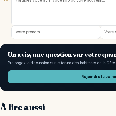
Un avis, une question sur votre quar
Prolongez la discussion sur le forum des habitants de la Côte 
Rejoindre la com
À lire aussi