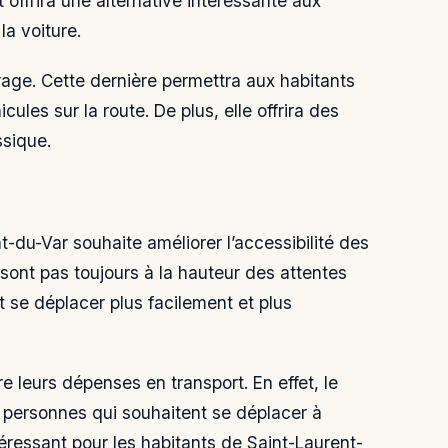
 offrira une alternative intéressante aux
la voiture.
age. Cette dernière permettra aux habitants
ules sur la route. De plus, elle offrira des
ssique.
-du-Var souhaite améliorer l’accessibilité des
 sont pas toujours à la hauteur des attentes
t se déplacer plus facilement et plus
e leurs dépenses en transport. En effet, le
 personnes qui souhaitent se déplacer à
ntéressant pour les habitants de Saint-Laurent-