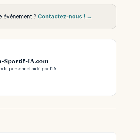
tre événement ?
Contactez-nous ! →
-Sportif-IA.com
tif personnel aidé par l'IA.