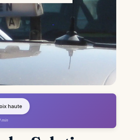
voix haute
1 min