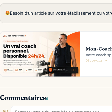
Besoin d’un article sur votre établissement ou vo
Mon-Coach
Votre coach spor
Découvrir →
Commentaires
0
VO