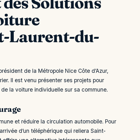
des Solutions
oiture
nt-Laurent-du-
résident de la Métropole Nice Côte d’Azur,
rier. Il est venu présenter ses projets pour
e de la voiture individuelle sur sa commune.
turage
une et réduire la circulation automobile. Pour
’arrivée d’un téléphérique qui reliera Saint-