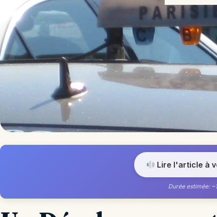
Lire l'article à 
Durée estimée: ~