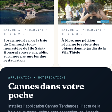
NATURE & PATRIMOINE ·
NATURE & PATRIMOINE ·
IL Y A 2 J
IL Y A 3 J
Joyau médiéval de la baie
À Nice, une pétition
de Cannes, la tour-
réclame le retour des
monastère de l’île Saint-
chiens dans le jardin de la
Honorat rouvre au public,
Villa Thiole
sublimée par une longue
restauration
APPLICATION · NOTIFICATIONS
Cannes dans votre
poche
Installez l'application Cannes Tendances : l'actu de la