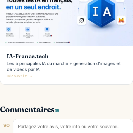
IA-France.tech
Les 5 principales IA du marché + génération d'images et
de vidéos par IA.
Découvrir →
Commentaires
35
VO