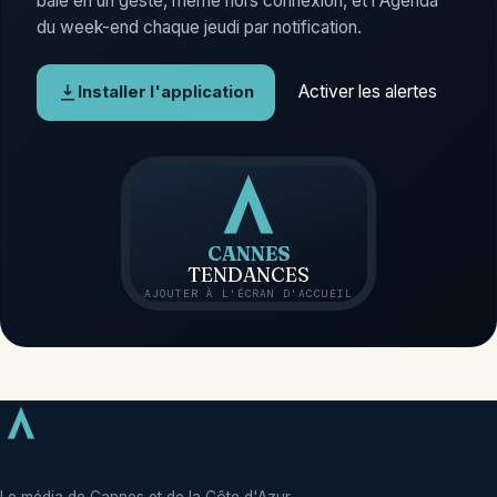
baie en un geste, même hors connexion, et l'Agenda
du week-end chaque jeudi par notification.
Activer les alertes
Installer l'application
CANNES
TENDANCES
AJOUTER À L'ÉCRAN D'ACCUEIL
Le média de Cannes et de la Côte d'Azur