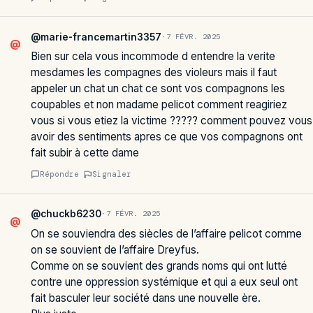
@marie-francemartin3357
·
7 FÉVR. 2025
@
Bien sur cela vous incommode d entendre la verite
mesdames les compagnes des violeurs mais il faut
appeler un chat un chat ce sont vos compagnons les
coupables et non madame pelicot comment reagiriez
vous si vous etiez la victime ????? comment pouvez vous
avoir des sentiments apres ce que vos compagnons ont
fait subir à cette dame
Répondre
Signaler
@chuckb6230
·
7 FÉVR. 2025
@
On se souviendra des siècles de l’affaire pelicot comme
on se souvient de l’affaire Dreyfus.
Comme on se souvient des grands noms qui ont lutté
contre une oppression systémique et qui a eux seul ont
fait basculer leur société dans une nouvelle ère.