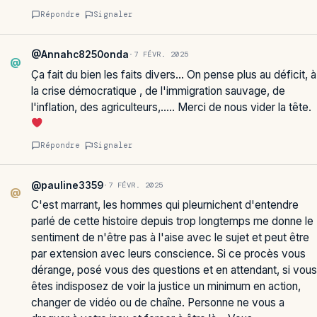
Répondre
Signaler
@Annahc8250onda
·
7 FÉVR. 2025
@
Ça fait du bien les faits divers… On pense plus au déficit, à
la crise démocratique , de l'immigration sauvage, de
l'inflation, des agriculteurs,….. Merci de nous vider la tête.
Répondre
Signaler
@pauline3359
·
7 FÉVR. 2025
@
C'est marrant, les hommes qui pleurnichent d'entendre
parlé de cette histoire depuis trop longtemps me donne le
sentiment de n'être pas à l'aise avec le sujet et peut être
par extension avec leurs conscience. Si ce procès vous
dérange, posé vous des questions et en attendant, si vous
êtes indisposez de voir la justice un minimum en action,
changer de vidéo ou de chaîne. Personne ne vous a