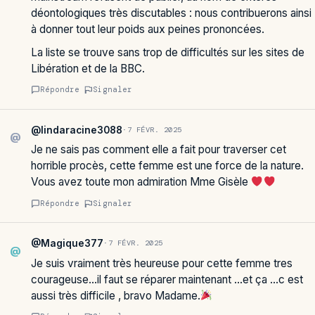
déontologiques très discutables : nous contribuerons ainsi
à donner tout leur poids aux peines prononcées.
La liste se trouve sans trop de difficultés sur les sites de
Libération et de la BBC.
Répondre
Signaler
@lindaracine3088
·
7 FÉVR. 2025
@
Je ne sais pas comment elle a fait pour traverser cet
horrible procès, cette femme est une force de la nature.
Vous avez toute mon admiration Mme Gisèle
Répondre
Signaler
@Magique377
·
7 FÉVR. 2025
@
Je suis vraiment très heureuse pour cette femme tres
courageuse…il faut se réparer maintenant …et ça …c est
aussi très difficile , bravo Madame.