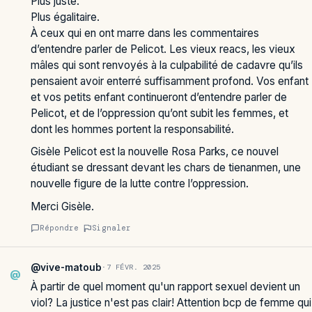
Plus juste.
Plus égalitaire.
À ceux qui en ont marre dans les commentaires
d’entendre parler de Pelicot. Les vieux reacs, les vieux
mâles qui sont renvoyés à la culpabilité de cadavre qu’ils
pensaient avoir enterré suffisamment profond. Vos enfant
et vos petits enfant continueront d’entendre parler de
Pelicot, et de l’oppression qu’ont subit les femmes, et
dont les hommes portent la responsabilité.
Gisèle Pelicot est la nouvelle Rosa Parks, ce nouvel
étudiant se dressant devant les chars de tienanmen, une
nouvelle figure de la lutte contre l’oppression.
Merci Gisèle.
Répondre
Signaler
@vive-matoub
·
7 FÉVR. 2025
@
À partir de quel moment qu'un rapport sexuel devient un
viol? La justice n'est pas clair! Attention bcp de femme qui