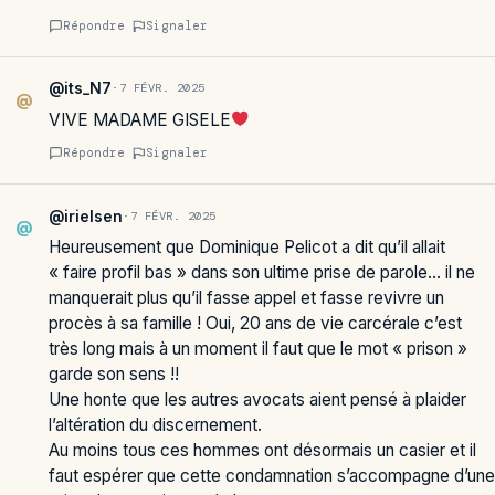
Répondre
Signaler
@its_N7
·
7 FÉVR. 2025
@
VIVE MADAME GISELE
Répondre
Signaler
@irielsen
·
7 FÉVR. 2025
@
Heureusement que Dominique Pelicot a dit qu’il allait
« faire profil bas » dans son ultime prise de parole… il ne
manquerait plus qu’il fasse appel et fasse revivre un
procès à sa famille ! Oui, 20 ans de vie carcérale c’est
très long mais à un moment il faut que le mot « prison »
garde son sens !!
Une honte que les autres avocats aient pensé à plaider
l’altération du discernement.
Au moins tous ces hommes ont désormais un casier et il
faut espérer que cette condamnation s’accompagne d’une