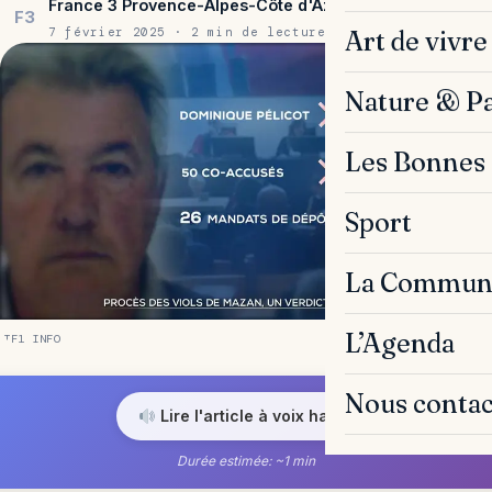
France 3 Provence-Alpes-Côte d'Azur
F3
7 février 2025 · 2 min de lecture
Art de vivre
Nature & P
Les Bonnes 
Sport
La Commun
L’Agenda
TF1 INFO
Nous contac
Lire l'article à voix haute
Durée estimée: ~1 min