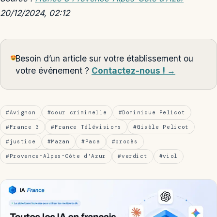
20/12/2024, 02:12
Besoin d’un article sur votre établissement ou
votre événement ?
Contactez-nous ! →
#Avignon
#cour criminelle
#Dominique Pelicot
#France 3
#France Télévisions
#Gisèle Pelicot
#justice
#Mazan
#Paca
#procès
#Provence-Alpes-Côte d'Azur
#verdict
#viol