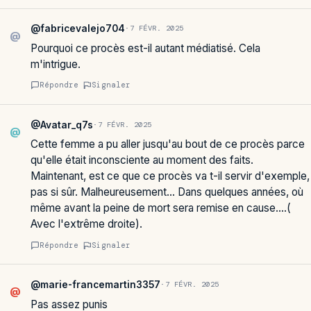
@fabricevalejo704
·
7 FÉVR. 2025
@
Pourquoi ce procès est-il autant médiatisé. Cela
m'intrigue.
Répondre
Signaler
@Avatar_q7s
·
7 FÉVR. 2025
@
Cette femme a pu aller jusqu'au bout de ce procès parce
qu'elle était inconsciente au moment des faits.
Maintenant, est ce que ce procès va t-il servir d'exemple,
pas si sûr. Malheureusement… Dans quelques années, où
même avant la peine de mort sera remise en cause….(
Avec l'extrême droite).
Répondre
Signaler
@marie-francemartin3357
·
7 FÉVR. 2025
@
Pas assez punis