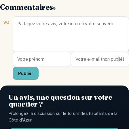
Commentaires
0
VO
Publier
Un avis, une question sur votre
quartier ?
Prolongez la discussion sur le forum des habitants de la
Côte d'Azur.