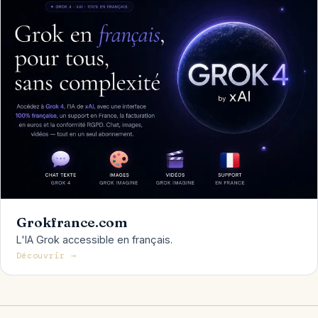
Grokfrance.com
L'IA Grok accessible en français.
Découvrir →