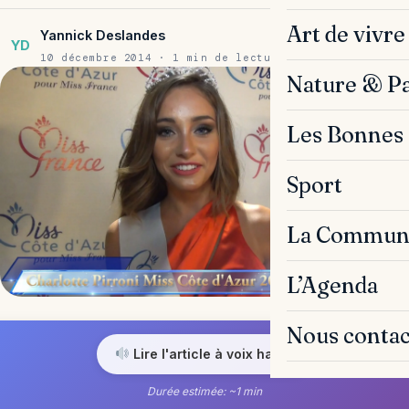
Art de vivre
Yannick Deslandes
YD
10 décembre 2014 · 1 min de lecture
Nature & P
Les Bonnes 
Sport
La Commun
L’Agenda
Nous contac
Lire l'article à voix haute
Durée estimée: ~1 min