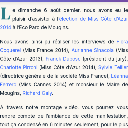
L
e dimanche 6 août dernier, nous avons eu le
plaisir d’assister à l’
élection de Miss Côte d’Azu
2014
à l’Eco Parc de Mougins.
Nous avons ainsi pu réaliser les interviews de
Flora
Coquerel
(Miss France 2014),
Aurianne Sinacola
(Mis
Côte d’Azur 2013),
Franck Dubosc
(président du jury)
Charlotte Pirroni
(Miss Côte d’Azur 2014),
Sylvie Tellie
(directrice générale de la société Miss France),
Léanna
Ferrero
(Miss Cannes 2014) et monsieur le Maire de
Mougins,
Richard Galy
.
A travers notre montage vidéo, vous pourrez vous
rendre compte de l’ambiance de cette manifestation,
tout ça condensé en 6 minutes seulement, pour le plus