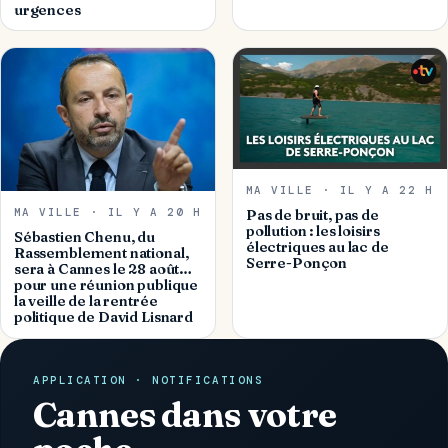
urgences
MA VILLE · IL Y A 22 H
MA VILLE · IL Y A 20 H
Pas de bruit, pas de
pollution : les loisirs
Sébastien Chenu, du
électriques au lac de
Rassemblement national,
Serre-Ponçon
sera à Cannes le 28 août…
pour une réunion publique
la veille de la rentrée
politique de David Lisnard
APPLICATION · NOTIFICATIONS
Cannes dans votre