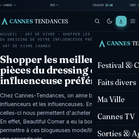
☀ CANNES
—
·
MER
—
·
COUCHER
18:48
VENT
—
CANNES
TENDANCES
ACCUEIL
·
ART DE VIVRE
·
SHOPPER LES MEILLEURES PIÈCES
DU DRESSING DE VOTRE INFLUENCEUSE PRÉFÉRÉE…
CANNES
T
ART DE VIVRE
CANNES
Shopper les meilleures
Festival & 
pièces du dressing de votre
influenceuse préférée !
Faits divers
Chez Cannes-Tendances, on aime bien les
Ma Ville
influenceurs et les influenceuses. Encore plus quand
celles-ci nous permettent d'acheter leurs vêtements !
Cannes TV
En effet, Beautiful Corner a eu la bonne idée de
permettre à ces blogueuses mode/lifestyle de donner
Sorties & A
une seconde vie…