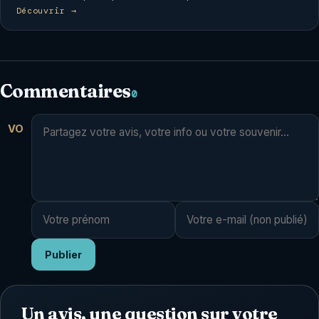
Découvrir →
Commentaires
0
VO
Publier
Un avis, une question sur votre