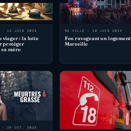
 · 13 JUIN 2024
MA VILLE · 10 JUIN 2024
viager : la lutte
Feu ravageant un logement
ur protéger
Marseille
e sa mère
 · 28 OCT. 2023