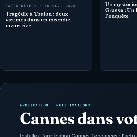
Un mystérie
FAITS DIVERS · 19 NOV. 2023
Grasse : Un
Tragédie à Toulon : deux
l’enquête
victimes dans un incendie
meurtrier
APPLICATION · NOTIFICATIONS
Cannes dans vo
Installez l'application Cannes Tendances : l'actu 