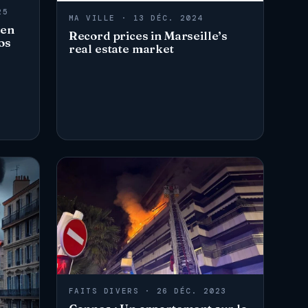
25
MA VILLE · 13 DÉC. 2024
 en
Record prices in Marseille’s
os
real estate market
FAITS DIVERS · 26 DÉC. 2023