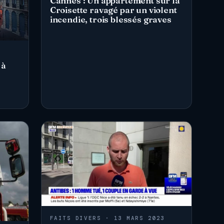
Cannes : Un appartement sur la
Croisette ravagé par un violent
incendie, trois blessés graves
 à
FAITS DIVERS · 13 MARS 2023