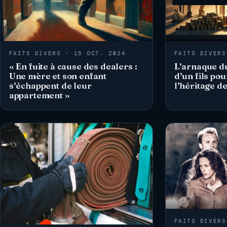
FAITS DIVERS · 15 OCT. 2024
FAITS DIVERS
« En fuite à cause des dealers :
L’arnaque du 
Une mère et son enfant
d’un fils po
s’échappent de leur
l’héritage d
appartement »
FAITS DIVERS