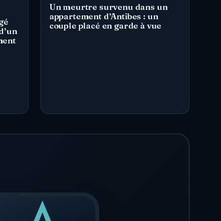
Un meurtre survenu dans un
appartement d’Antibes : un
gé
couple placé en garde à vue
d’un
ment