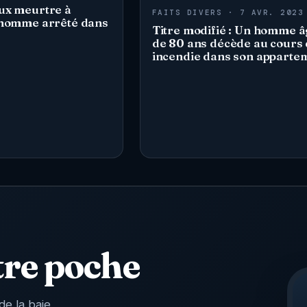
ux meurtre à
FAITS DIVERS · 7 AVR. 2023
 homme arrêté dans
Titre modifié : Un homme â
de 80 ans décède au cours 
incendie dans son apparte
tre poche
de la baie