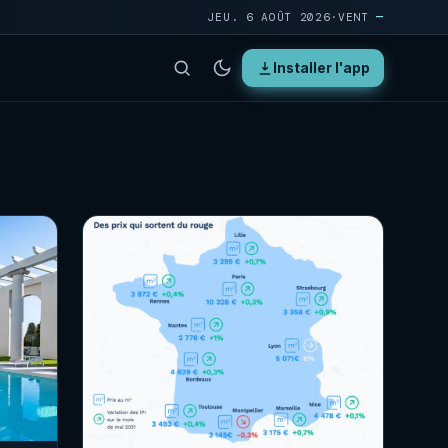
JEU. 6 AOÛT 2026
·
VENT
—
Installer l'app