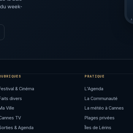
 du week-
A
RUBRIQUES
PRATIQUE
Festival & Cinéma
L'Agenda
Faits divers
La Communauté
Ma Ville
La météo à Cannes
Cannes TV
Plages privées
Sorties & Agenda
Îles de Lérins