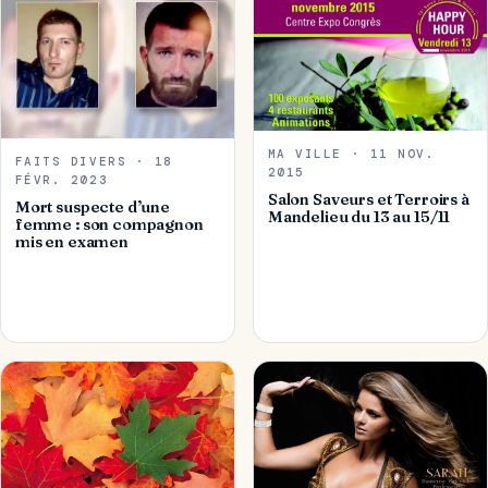
MA VILLE · 11 NOV.
FAITS DIVERS · 18
2015
FÉVR. 2023
Salon Saveurs et Terroirs à
Mort suspecte d’une
Mandelieu du 13 au 15/11
femme : son compagnon
mis en examen