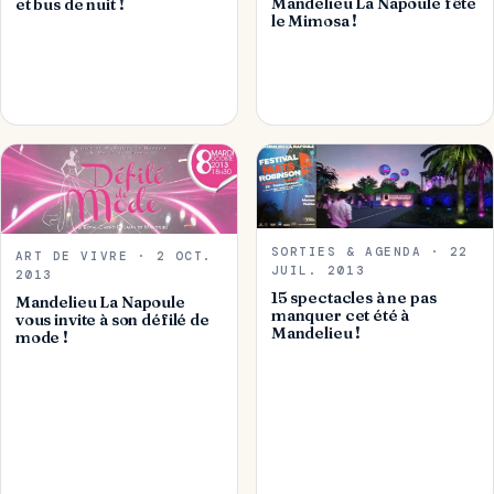
Mandelieu La Napoule fête
et bus de nuit !
le Mimosa !
SORTIES & AGENDA · 22
ART DE VIVRE · 2 OCT.
JUIL. 2013
2013
15 spectacles à ne pas
Mandelieu La Napoule
manquer cet été à
vous invite à son défilé de
Mandelieu !
mode !