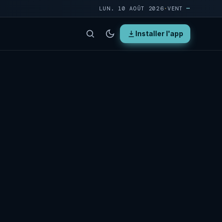
LUN. 10 AOÛT 2026
·
VENT
—
Installer l'app