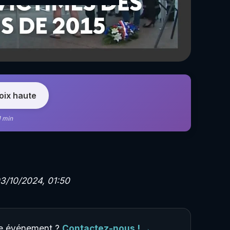
voix haute
1 min
/10/2024, 01:50
tre événement ?
Contactez-nous ! →