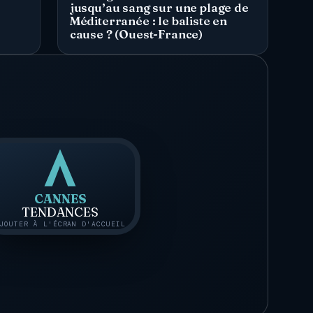
jusqu’au sang sur une plage de
Méditerranée : le baliste en
cause ? (Ouest-France)
CANNES
TENDANCES
JOUTER À L'ÉCRAN D'ACCUEIL