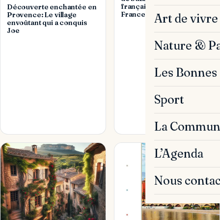
française parcourt la
Découverte enchantée en
France en poussant un lit »
Provence: Le village
Art de vivre
envoûtant qui a conquis
Joe
Nature & P
Les Bonnes 
Sport
La Commun
L’Agenda
Nous contac