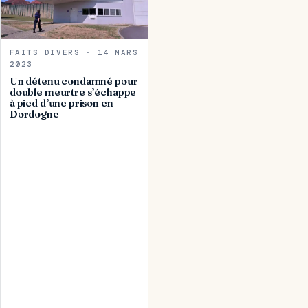
FAITS DIVERS · 14 MARS
2023
Un détenu condamné pour
double meurtre s’échappe
à pied d’une prison en
Dordogne