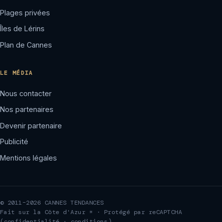
Plages privées
Îles de Lérins
Plan de Cannes
LE MÉDIA
Nous contacter
Nos partenaires
Devenir partenaire
Publicité
Mentions légales
© 2011–2026 CANNES TENDANCES
Fait sur la Côte d'Azur ☀ · Protégé par reCAPTCHA
(
confidentialité
·
conditions
)