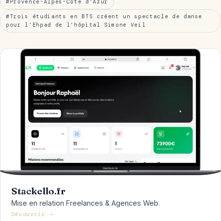
#Provence-Alpes-Côte d'Azur
#Trois étudiants en BTS créent un spectacle de danse
pour l'Ehpad de l'hôpital Simone Veil
Stackello.fr
Mise en relation Freelances & Agences Web.
Découvrir →