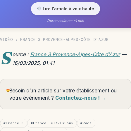
Lire l'article à voix haute
Durée estimée: ~1 min
VIDÉO : FRANCE 3 PROVENCE-ALPES-CÔTE D'AZUR
S
ource :
France 3 Provence-Alpes-Côte d'Azur
—
16/03/2025, 01:41
Besoin d’un article sur votre établissement ou
votre événement ?
Contactez-nous ! →
#France 3
#France Télévisions
#Paca