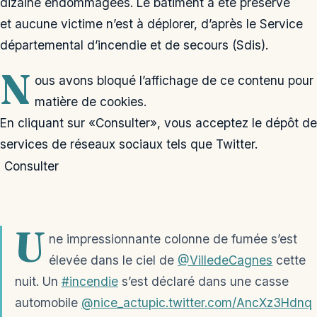
dizaine endommagées. Le bâtiment a été préservé
et aucune victime n’est à déplorer, d’après le Service
départemental d’incendie et de secours (Sdis).
N
ous avons bloqué l’affichage de ce contenu pour
matière de cookies.
En cliquant sur «Consulter», vous acceptez le dépôt d
services de réseaux sociaux tels que Twitter.
Consulter
U
ne impressionnante colonne de fumée s’est
élevée dans le ciel de
@VilledeCagnes
cette
nuit. Un
#incendie
s’est déclaré dans une casse
automobile
@nice_actu
pic.twitter.com/AncXz3Hdnq