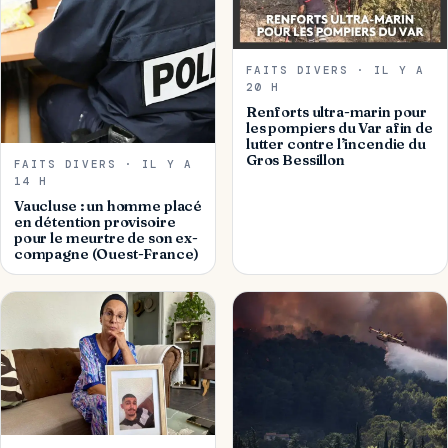
FAITS DIVERS · IL Y A
20 H
Renforts ultra-marin pour
les pompiers du Var afin de
lutter contre l’incendie du
Gros Bessillon
FAITS DIVERS · IL Y A
14 H
Vaucluse : un homme placé
en détention provisoire
pour le meurtre de son ex-
compagne (Ouest-France)