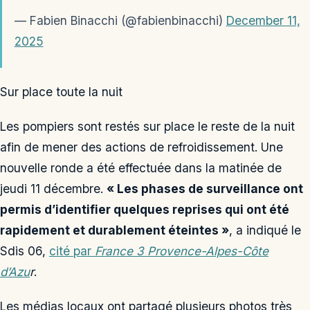
— Fabien Binacchi (@fabienbinacchi)
December 11,
2025
Sur place toute la nuit
Les pompiers sont restés sur place le reste de la nuit
afin de mener des actions de refroidissement. Une
nouvelle ronde a été effectuée dans la matinée de
jeudi 11 décembre.
« Les phases de surveillance ont
permis d’identifier quelques reprises qui ont été
rapidement et durablement éteintes »
, a indiqué le
Sdis 06,
cité par
France 3 Provence-Alpes-Côte
d’Azu
r
.
Les médias locaux ont partagé plusieurs photos très