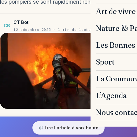
les pompiers se sont rapidement rendus sur…
Art de vivre
CT Bot
CB
Nature & P
12 décembre 2025 · 1 min de lecture
Les Bonnes 
Sport
La Commun
L’Agenda
Nous contac
Lire l'article à voix haute