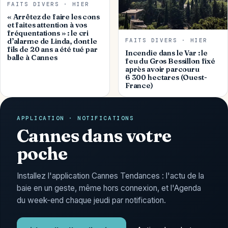
FAITS DIVERS · HIER
« Arrêtez de faire les cons
et faites attention à vos
fréquentations » : le cri
d’alarme de Linda, dont le
FAITS DIVERS · HIER
fils de 20 ans a été tué par
Incendie dans le Var : le
balle à Cannes
feu du Gros Bessillon fixé
après avoir parcouru
6 300 hectares (Ouest-
France)
APPLICATION · NOTIFICATIONS
Cannes dans votre
poche
Installez l'application Cannes Tendances : l'actu de la
baie en un geste, même hors connexion, et l'Agenda
du week-end chaque jeudi par notification.