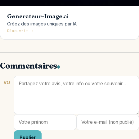
Generateur-Image.ai
Créez des images uniques par IA.
Découvrir →
Commentaires
0
VO
Publier