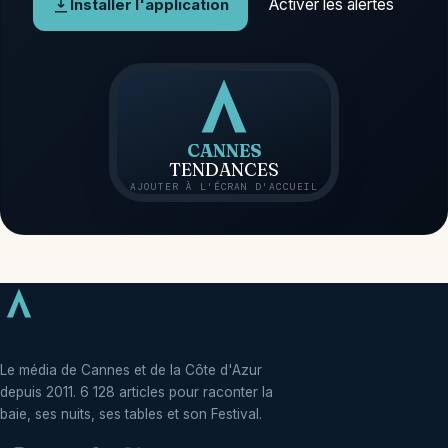
Activer les alertes
Installer l'application
CANNES
TENDANCES
AJOUTER À L'ÉCRAN D'ACCUEIL
Le média de Cannes et de la Côte d'Azur
depuis 2011. 6 128 articles pour raconter la
baie, ses nuits, ses tables et son Festival.