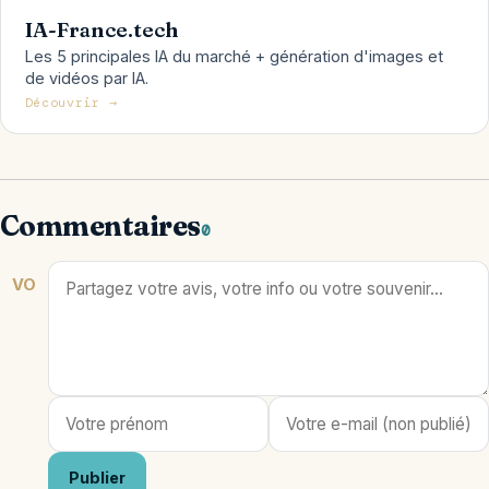
IA-France.tech
Les 5 principales IA du marché + génération d'images et
de vidéos par IA.
Découvrir →
Commentaires
0
VO
Publier