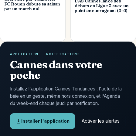
L’AS Cannes lance ses
FC Rouen débute sa saison
débuts en Ligue 3 avec un
par un match nul
point encourageant (0-0)
APPLICATION · NOTIFICATIONS
Cannes dans votre
poche
Installez l'application Cannes Tendances : l'actu de la
baie en un geste, même hors connexion, et l'Agenda
du week-end chaque jeudi par notification.
Activer les alertes
Installer l'application