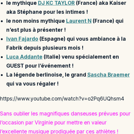
le mythique
DJ KC TAYLOR
(France) aka Kaiser
aka Stéphane pour les intimes !
le non moins mythique
Laurent N
(France) qui
n’est plus à présenter !
Ivan Fajardo
(Espagne) qui vous ambiance à la
Fabrik depuis plusieurs mois !
Luca Addante
(Italie) venu spécialement en
GUEST pour l’événement !
La légende berlinoise, le grand
Sascha Braemer
qui va vous régaler !
https://www.youtube.com/watch?v=o2Pq6UQhsm4
Sans oublier les magnifiques danseuses prévues pour
l’occasion par Virginie pour mettre en valeur
l’excellente musique prodiguée par ces athlètes !