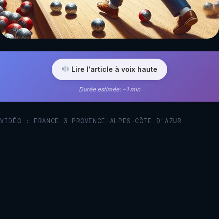
Lire l'article à voix haute
Durée estimée: ~1 min
VIDÉO : FRANCE 3 PROVENCE-ALPES-CÔTE D'AZUR