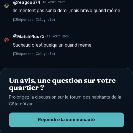
@reagou674
·
18 AOÛT 2024
@
Ils méritent pas sur la demi ,mais bravo quand même
Répondre
Signaler
@MatchPlus73
·
18 AOÛT 2024
@
Suchaud c'est quelqu'un quand même
Répondre
Signaler
Un avis, une question sur votre
quartier ?
Prolongez la discussion sur le forum des habitants de la
Côte d'Azur.
Rejoindre la communauté