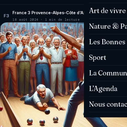
Art de vivre
France 3 Provence-Alpes-Côte d'Azur
F3
18 août 2024 · 1 min de lecture
Nature & P
Les Bonnes 
Sport
La Commun
L’Agenda
Nous contac