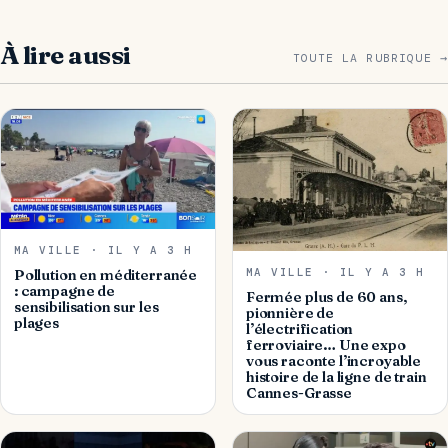
À lire aussi
TOUTE LA RUBRIQUE →
MA VILLE · IL Y A 3 H
MA VILLE · IL Y A 3 H
Pollution en méditerranée
: campagne de
Fermée plus de 60 ans,
sensibilisation sur les
pionnière de
plages
l’électrification
ferroviaire… Une expo
vous raconte l’incroyable
histoire de la ligne de train
Cannes-Grasse