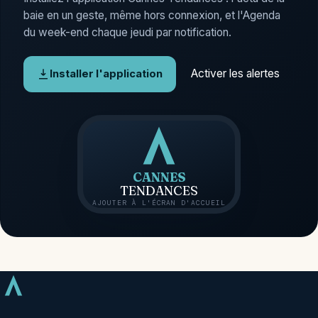
baie en un geste, même hors connexion, et l'Agenda
du week-end chaque jeudi par notification.
Activer les alertes
Installer l'application
CANNES
TENDANCES
AJOUTER À L'ÉCRAN D'ACCUEIL