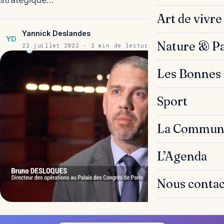
Art de vivre
Yannick Deslandes
YD
Nature & P
22 juillet 2022 · 2 min de lecture
Les Bonnes 
Sport
La Commun
L’Agenda
Nous contac