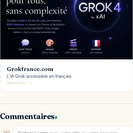
Grokfrance.com
L'IA Grok accessible en français.
Découvrir →
Commentaires
0
VO