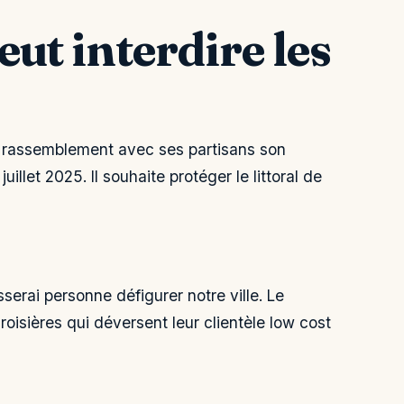
eut interdire les
un rassemblement avec ses partisans son
uillet 2025. Il souhaite protéger le littoral de
sserai personne défigurer notre ville. Le
croisières qui déversent leur clientèle low cost