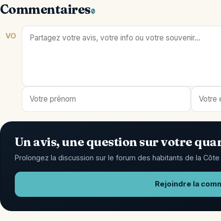
Commentaires
0
VO
Un avis, une question sur votre quar
Prolongez la discussion sur le forum des habitants de la Côte 
Rejoindre la com