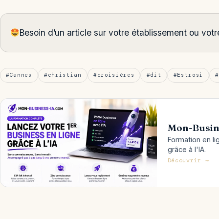
Besoin d’un article sur votre établissement ou vo
#Cannes
#christian
#croisières
#dit
#Estrosi
#
Mon-Busin
Formation en li
grâce à l'IA.
Découvrir →