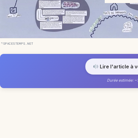
ESPACESTEMPS.NET
Lire l'article à 
Durée estimée: ~