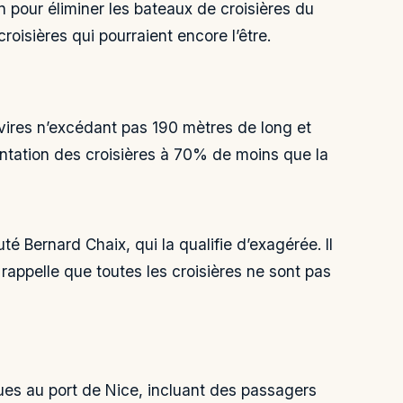
n pour éliminer les bateaux de croisières du
 croisières qui pourraient encore l’être.
 navires n’excédant pas 190 mètres de long et
entation des croisières à 70% de moins que la
té Bernard Chaix, qui la qualifie d’exagérée. Il
 rappelle que toutes les croisières ne sont pas
ues au port de Nice, incluant des passagers