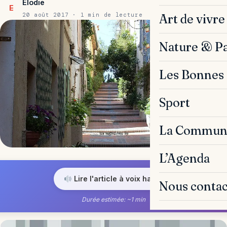
Elodie
E
20 août 2017 · 1 min de lecture
Art de vivre
Nature & P
Les Bonnes 
Sport
La Commun
L’Agenda
Lire l'article à voix haute
Nous contac
Durée estimée: ~1 min